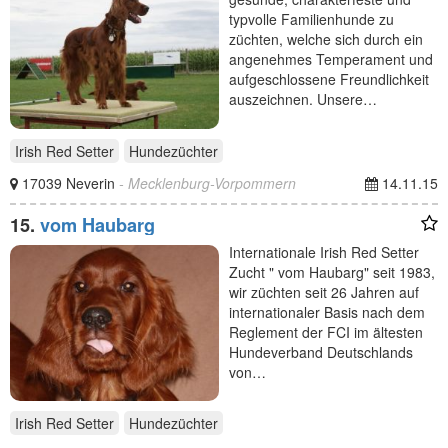
typvolle Familienhunde zu
züchten, welche sich durch ein
angenehmes Temperament und
aufgeschlossene Freundlichkeit
auszeichnen. Unsere…
Irish Red Setter
Hundezüchter
17039 Neverin
- Mecklenburg-Vorpommern
14.11.15
15.
vom Haubarg
Internationale Irish Red Setter
Zucht " vom Haubarg" seit 1983,
wir züchten seit 26 Jahren auf
internationaler Basis nach dem
Reglement der FCI im ältesten
Hundeverband Deutschlands
von…
Irish Red Setter
Hundezüchter