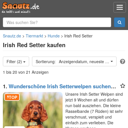
Snautz.de
Tiermarkt
Hunde
Irish Red Setter
Irish Red Setter kaufen
Filter (2)
Anzeigendatum, neueste oben
1 bis 20 von 21 Anzeigen
1.
Wunderschöne Irish Setterwelpen suchen
liebevolle Plätze
Unsere Irish Setter Welpen sind
TOP
jetzt 9 Wochen alt und dürfen
nun bald ausziehen. Die kleine
Rasselbande (7 Rüden) ist sehr
verschmust, verspielt und
einfach zum verlieben. Die