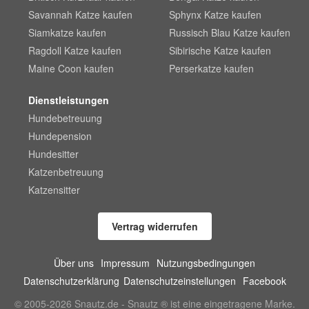
Savannah Katze kaufen
Sphynx Katze kaufen
Siamkatze kaufen
Russisch Blau Katze kaufen
Ragdoll Katze kaufen
Sibirische Katze kaufen
Maine Coon kaufen
Perserkatze kaufen
Dienstleistungen
Hundebetreuung
Hundepension
Hundesitter
Katzenbetreuung
Katzensitter
Vertrag widerrufen
Über uns
Impressum
Nutzungsbedingungen
Datenschutzerklärung
Datenschutzeinstellungen
Facebook
© 2005-2026 Snautz.de - Snautz ® ist eine eingetragene Marke.