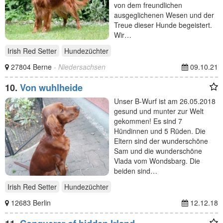
von dem freundlichen
ausgeglichenen Wesen und der
Treue dieser Hunde begeistert.
Wir…
Irish Red Setter
Hundezüchter
27804 Berne
- Niedersachsen
09.10.21
10.
Von wuhlheide
Unser B-Wurf ist am 26.05.2018
gesund und munter zur Welt
gekommen! Es sind 7
Hündinnen und 5 Rüden. Die
Eltern sind der wunderschöne
Sam und die wunderschöne
Vlada vom Wondsbarg. Die
beiden sind…
Irish Red Setter
Hundezüchter
12683 Berlin
12.12.18