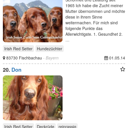
1965 Ich habe die Zucht meiner
Mutter übernommen und möchte
diese in ihrem Sinne
weitermachen. Für mich sind
folgende Punkte das
Allerwichtigste. 1. Gesundhet 2.
…
Irish Red Setter
Hundezüchter
83730 Fischbachau
- Bayern
01.05.14
20.
Don
Irish Red Setter
Deckrüde
reinrassig