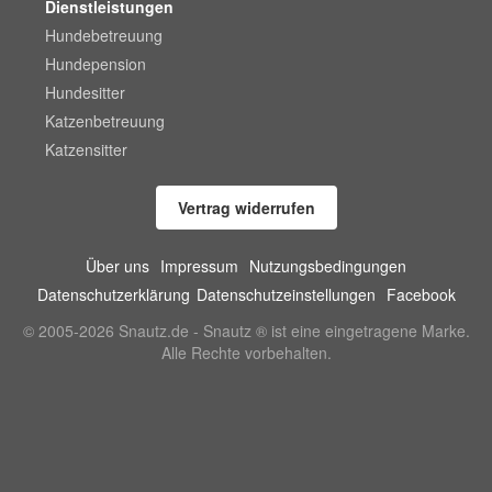
Dienstleistungen
Hundebetreuung
Hundepension
Hundesitter
Katzenbetreuung
Katzensitter
Vertrag widerrufen
Über uns
Impressum
Nutzungsbedingungen
Datenschutzerklärung
Datenschutzeinstellungen
Facebook
© 2005-2026 Snautz.de - Snautz ® ist eine eingetragene Marke.
Alle Rechte vorbehalten.