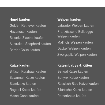
Hund kaufen
Welpen kaufen
Golden Retriever kaufen
Labrador Welpen kaufen
Havaneser kaufen
Französische Bulldogge
Welpen kaufen
Bolonka Zwetna kaufen
Malinois Welpen kaufen
Australian Shepherd kaufen
Dackel Welpen kaufen
Border Collie kaufen
Zwergspitz Welpen kaufen
Katze kaufen
Katzenbabys & Kitten
Britisch Kurzhaar kaufen
Bengal Katze kaufen
Savannah Katze kaufen
Sphynx Katze kaufen
Siamkatze kaufen
Russisch Blau Katze kaufen
Ragdoll Katze kaufen
Sibirische Katze kaufen
Maine Coon kaufen
Perserkatze kaufen