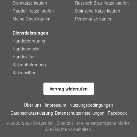
Siamkatze kaufen
Russisch Blau Katze kaufen
Ragdoll Katze kaufen
Sibirische Katze kaufen
Maine Coon kaufen
Perserkatze kaufen
Dienstleistungen
Hundebetreuung
Hundepension
Hundesitter
Katzenbetreuung
Katzensitter
Vertrag widerrufen
Über uns
Impressum
Nutzungsbedingungen
Datenschutzerklärung
Datenschutzeinstellungen
Facebook
© 2005-2026 Snautz.de - Snautz ® ist eine eingetragene Marke.
Alle Rechte vorbehalten.