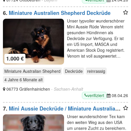
6.
Miniature Australien Shepherd Deckrüde
Unser typvoller wunderschöner
Mini Aussie Rüde Venom steht
gesunden Hündinnen als
Deckrüde zur Verfügung. Er ist
ein US Import, MASCA und
American Stock Dog registriert.
Venom ist voll ausgewertet…
1.000 €
Miniature Australian Shepherd
Deckrüde
reinrassig
4 Jahre 6 Monate
alt
06773 Gräfenhainichen
- Sachsen-Anhalt
verifiziert
08.04.26
7.
Mini Aussie Deckrüde / Miniature Australian
Shepherd
Unser wunderschöner Tex kam
den weiten Weg aus den USA
um unsere Zucht zu bereichern.