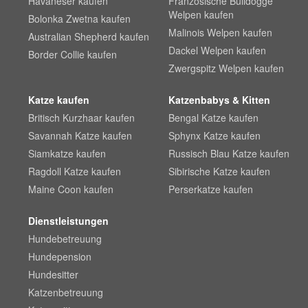
Havaneser kaufen
Französische Bulldogge
Welpen kaufen
Bolonka Zwetna kaufen
Malinois Welpen kaufen
Australian Shepherd kaufen
Dackel Welpen kaufen
Border Collie kaufen
Zwergspitz Welpen kaufen
Katze kaufen
Katzenbabys & Kitten
Britisch Kurzhaar kaufen
Bengal Katze kaufen
Savannah Katze kaufen
Sphynx Katze kaufen
Siamkatze kaufen
Russisch Blau Katze kaufen
Ragdoll Katze kaufen
Sibirische Katze kaufen
Maine Coon kaufen
Perserkatze kaufen
Dienstleistungen
Hundebetreuung
Hundepension
Hundesitter
Katzenbetreuung