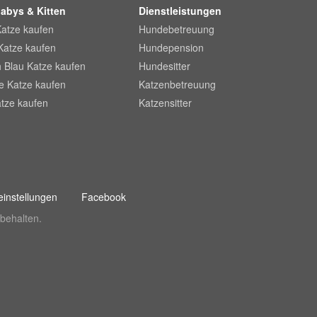
abys & Kitten
Dienstleistungen
Katze kaufen
Hundebetreuung
Katze kaufen
Hundepension
 Blau Katze kaufen
Hundesitter
he Katze kaufen
Katzenbetreuung
tze kaufen
Katzensitter
instellungen
Facebook
behalten.