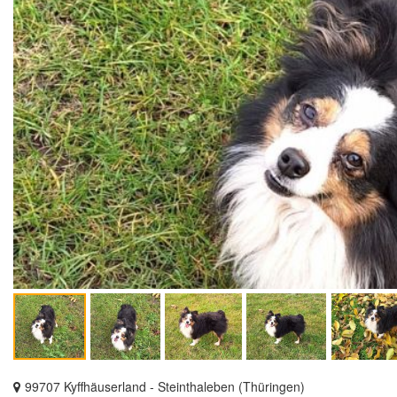
99707 Kyffhäuserland - Steinthaleben (Thüringen)