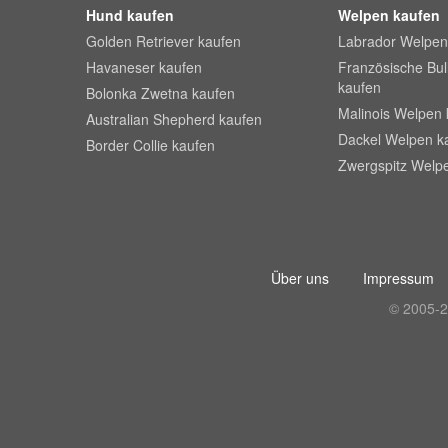
Hund kaufen
Welpen kaufen
Golden Retriever kaufen
Labrador Welpen
Havaneser kaufen
Französische Bu
kaufen
Bolonka Zwetna kaufen
Malinois Welpen 
Australian Shepherd kaufen
Dackel Welpen k
Border Collie kaufen
Zwergspitz Welp
Über uns
Impressum
© 2005-2