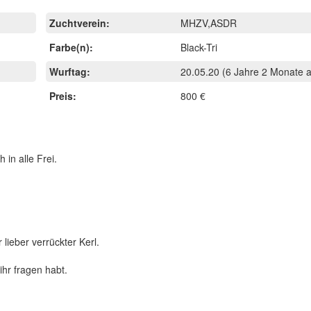
Zuchtverein:
MHZV,ASDR
Farbe(n):
Black-Tri
Wurftag:
20.05.20
(6 Jahre 2 Monate a
Preis:
800 €
 in alle Frei.
 lieber verrückter Kerl.
ihr fragen habt.