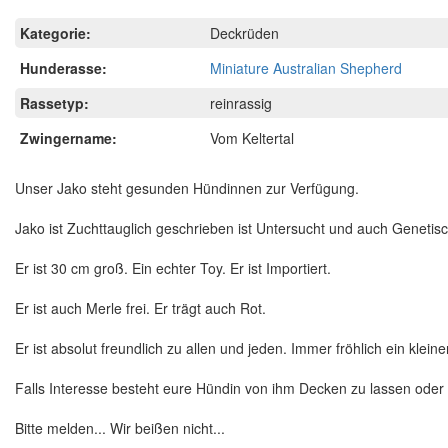
Kategorie:
Deckrüden
Hunderasse:
Miniature Australian Shepherd
Rassetyp:
reinrassig
Zwingername:
Vom Keltertal
Unser Jako steht gesunden Hündinnen zur Verfügung.
Jako ist Zuchttauglich geschrieben ist Untersucht und auch Genetisch
Er ist 30 cm groß. Ein echter Toy. Er ist Importiert.
Er ist auch Merle frei. Er trägt auch Rot.
Er ist absolut freundlich zu allen und jeden. Immer fröhlich ein kleiner
Falls Interesse besteht eure Hündin von ihm Decken zu lassen oder 
Bitte melden... Wir beißen nicht...