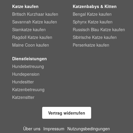
Katze kaufen
Katzenbabys & Kitten
Britisch Kurzhaar kaufen
Bengal Katze kaufen
Savannah Katze kaufen
Sphynx Katze kaufen
Siamkatze kaufen
Russisch Blau Katze kaufen
Ragdoll Katze kaufen
Sibirische Katze kaufen
Maine Coon kaufen
Perserkatze kaufen
Dienstleistungen
Hundebetreuung
Hundepension
Hundesitter
Katzenbetreuung
Katzensitter
Vertrag widerrufen
Über uns
Impressum
Nutzungsbedingungen