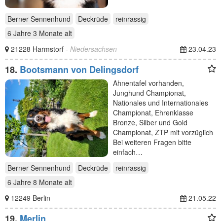
Berner Sennenhund
Deckrüde
reinrassig
6 Jahre 3 Monate
alt
21228 Harmstorf
- Niedersachsen
23.04.23
18.
Bootsmann von Delingsdorf
Ahnentafel vorhanden,
Junghund Championat,
Nationales und Internationales
Championat, Ehrenklasse
Bronze, Silber und Gold
Championat, ZTP mit vorzüglich
Bei weiteren Fragen bitte
einfach…
Berner Sennenhund
Deckrüde
reinrassig
6 Jahre 8 Monate
alt
12249 Berlin
21.05.22
19.
Merlin