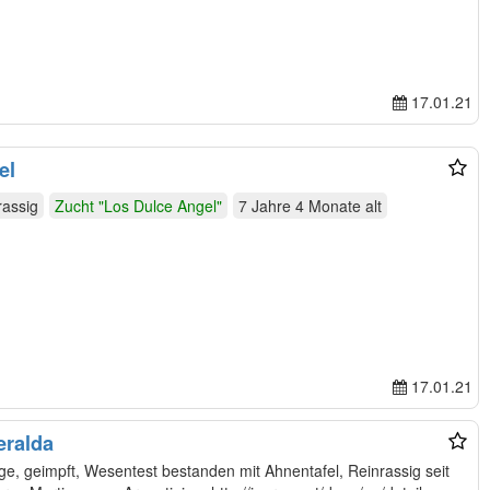
17.01.21
el
rassig
Zucht "Los Dulce Angel"
7 Jahre 4 Monate
alt
17.01.21
eralda
e, geimpft, Wesentest bestanden mit Ahnentafel, Reinrassig seit