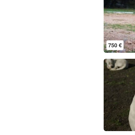
750 €