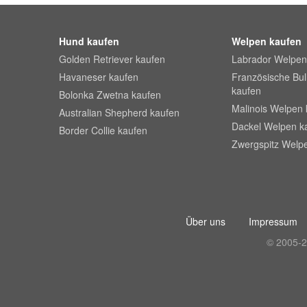
Hund kaufen
Welpen kaufen
Golden Retriever kaufen
Labrador Welpen
Havaneser kaufen
Französische Bu
kaufen
Bolonka Zwetna kaufen
Malinois Welpen 
Australian Shepherd kaufen
Dackel Welpen k
Border Collie kaufen
Zwergspitz Welp
Über uns
Impressum
© 2005-2