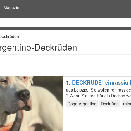
Magazin
-Deckrüden
rgentino-Deckrüden
1.
DECKRÜDE reinrassig 
aus Leipzig.. Sie wollen reinrassi
? Wenn Sie ihre Hündin Decken woll
Dogo Argentino
Deckrüde
rein