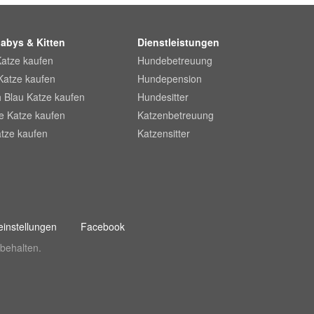
abys & Kitten
Dienstleistungen
Katze kaufen
Hundebetreuung
Katze kaufen
Hundepension
 Blau Katze kaufen
Hundesitter
he Katze kaufen
Katzenbetreuung
tze kaufen
Katzensitter
instellungen
Facebook
behalten.