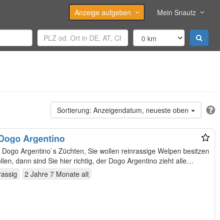
Anzeige aufgeben
Mein Snautz
Anzeigendatum, neueste oben
Dogo Argentino
ge Dogo Argentino`s Züchten, Sie wollen reinrassige Welpen besitzen
en, dann sind Sie hier richtig, der Dogo Argentino zieht alle…
rassig
2 Jahre 7 Monate
alt