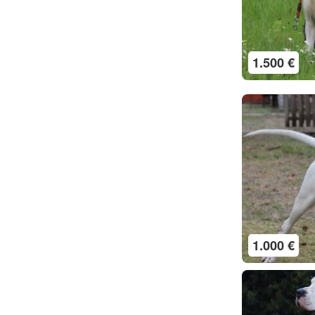
1.500 €
1.000 €