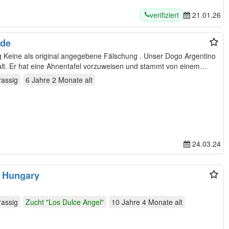
verifiziert
21.01.26
üde
ino
alt. Er hat eine Ahnentafel vorzuweisen und stammt von einem
rassig
6 Jahre 2 Monate
alt
24.03.24
f Hungary
rassig
Zucht "Los Dulce Angel"
10 Jahre 4 Monate
alt