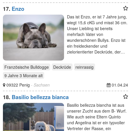
17.
Enzo
Das ist Enzo, er ist 7 Jahre jung,
wiegt 15,6 cKG und misst 36 cm.
Unser Liebling ist bereits
mehrfach Vater von
wunderschönen Bullys. Enzo ist
ein freideckender und
zielorientierter Deckrüde, der…
Französische Bulldogge
Deckrüde
reinrassig
9 Jahre 3 Monate
alt
09322 Penig
- Sachsen
01.04.24
18.
Basilio bellezza bianca
Basilio bellezza biancha ist aus
unserer Zucht aus dem B- Wurf.
Wie auch seine Eltern Quinto
und Angelina ist er ein typvoller
Vertreter der Rasse, ein