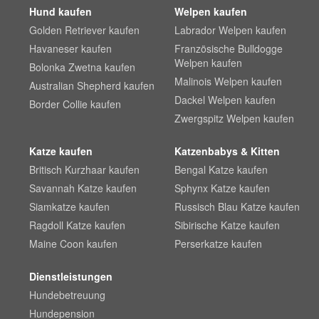
Hund kaufen
Welpen kaufen
Golden Retriever kaufen
Labrador Welpen kaufen
Havaneser kaufen
Französische Bulldogge
Welpen kaufen
Bolonka Zwetna kaufen
Malinois Welpen kaufen
Australian Shepherd kaufen
Dackel Welpen kaufen
Border Collie kaufen
Zwergspitz Welpen kaufen
Katze kaufen
Katzenbabys & Kitten
Britisch Kurzhaar kaufen
Bengal Katze kaufen
Savannah Katze kaufen
Sphynx Katze kaufen
Siamkatze kaufen
Russisch Blau Katze kaufen
Ragdoll Katze kaufen
Sibirische Katze kaufen
Maine Coon kaufen
Perserkatze kaufen
Dienstleistungen
Hundebetreuung
Hundepension