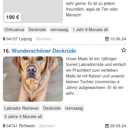
sehr gerne. Er ist zu jedem
freundlich, wgal ob Tier oder
Mensch!
190 €
Chihuahua
Deckrüde
reinrassig
1 Jahr 8 Monate
alt
04157 Leipzig
- Sachsen
10.06.24
16.
Wunderschöner Deckrüde
Unser Mailo ist ein 1jähriger
foxred Labradorrüde und einfach
ein Prachtkerl zum verlieben.
Mailo ist mit Katzen und unserer
kleinen Tochter (momentan 4
Jahre) aufgewachsen. Er ist ein
sehr…
Labrador Retriever
Deckrüde
reinrassig
3 Jahre 3 Monate
alt
04741 Roßwein
- Sachsen
29.05.24