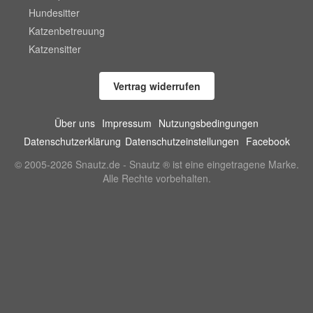
Hundesitter
Katzenbetreuung
Katzensitter
Vertrag widerrufen
Über uns
Impressum
Nutzungsbedingungen
Datenschutzerklärung
Datenschutzeinstellungen
Facebook
© 2005-2026 Snautz.de - Snautz ® ist eine eingetragene Marke.
Alle Rechte vorbehalten.