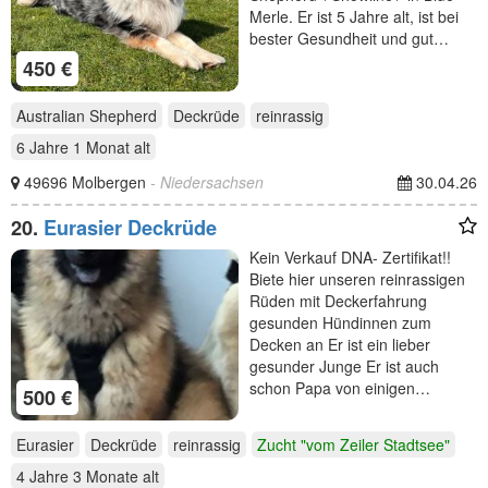
Merle. Er ist 5 Jahre alt, ist bei
bester Gesundheit und gut…
450 €
Australian Shepherd
Deckrüde
reinrassig
6 Jahre 1 Monat
alt
49696 Molbergen
- Niedersachsen
30.04.26
20.
Eurasier Deckrüde
Kein Verkauf DNA- Zertifikat!!
Biete hier unseren reinrassigen
Rüden mit Deckerfahrung
gesunden Hündinnen zum
Decken an Er ist ein lieber
gesunder Junge Er ist auch
schon Papa von einigen…
500 €
Eurasier
Deckrüde
reinrassig
Zucht "vom Zeiler Stadtsee"
4 Jahre 3 Monate
alt