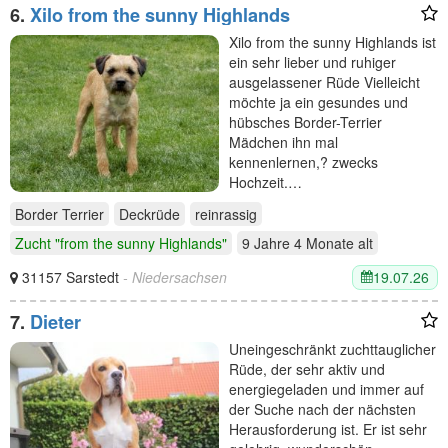
6.
Xilo from the sunny Highlands
Xilo from the sunny Highlands ist
ein sehr lieber und ruhiger
ausgelassener Rüde Vielleicht
möchte ja ein gesundes und
hübsches Border-Terrier
Mädchen ihn mal
kennenlernen,? zwecks
Hochzeit.…
Border Terrier
Deckrüde
reinrassig
Zucht "from the sunny Highlands"
9 Jahre 4 Monate
alt
19.07.26
31157 Sarstedt
- Niedersachsen
7.
Dieter
Uneingeschränkt zuchttauglicher
Rüde, der sehr aktiv und
energiegeladen und immer auf
der Suche nach der nächsten
Herausforderung ist. Er ist sehr