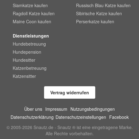
Siamkatze kaufen
Russisch Blau Katze kaufen
Ragdoll Katze kaufen
Sibirische Katze kaufen
Maine Coon kaufen
Perserkatze kaufen
Dienstleistungen
Hundebetreuung
Hundepension
Hundesitter
Katzenbetreuung
Katzensitter
Vertrag widerrufen
Über uns
Impressum
Nutzungsbedingungen
Datenschutzerklärung
Datenschutzeinstellungen
Facebook
© 2005-2026 Snautz.de - Snautz ® ist eine eingetragene Marke.
Alle Rechte vorbehalten.