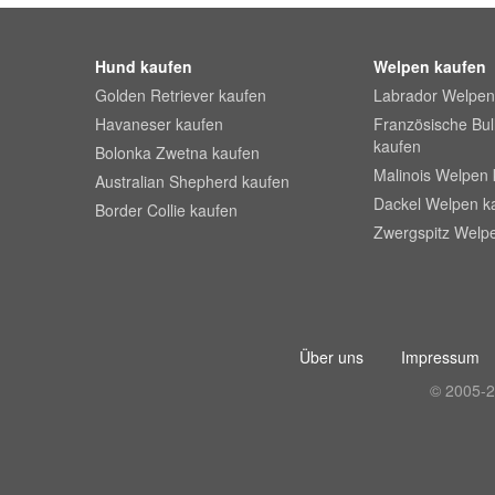
Hund kaufen
Welpen kaufen
Golden Retriever kaufen
Labrador Welpen
Havaneser kaufen
Französische Bu
kaufen
Bolonka Zwetna kaufen
Malinois Welpen 
Australian Shepherd kaufen
Dackel Welpen k
Border Collie kaufen
Zwergspitz Welp
Über uns
Impressum
© 2005-2