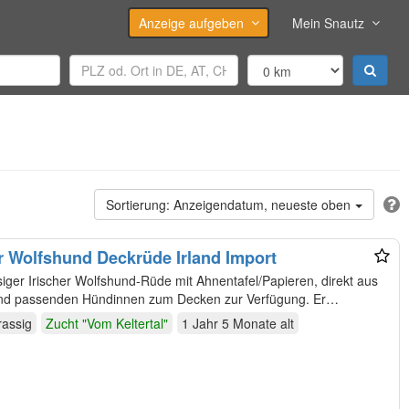
Anzeige aufgeben
Mein Snautz
Anzeigendatum, neueste oben
er Wolfshund Deckrüde Irland Import
ssiger Irischer Wolfshund-Rüde mit Ahnentafel/Papieren, direkt aus
Irland importiert, steht gesunden und passenden Hündinnen zum Decken zur Verfügung. Er…
rassig
Zucht "Vom Keltertal"
1 Jahr 5 Monate
alt