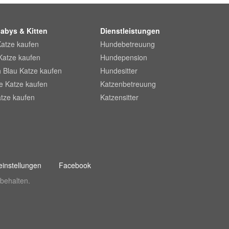
abys & Kitten
Dienstleistungen
Katze kaufen
Hundebetreuung
Katze kaufen
Hundepension
 Blau Katze kaufen
Hundesitter
he Katze kaufen
Katzenbetreuung
tze kaufen
Katzensitter
instellungen
Facebook
behalten.