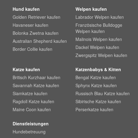
Hund kaufen
Welpen kaufen
Golden Retriever kaufen
Labrador Welpen kaufen
Havaneser kaufen
Französische Bulldogge
Welpen kaufen
Bolonka Zwetna kaufen
Malinois Welpen kaufen
Australian Shepherd kaufen
Dackel Welpen kaufen
Border Collie kaufen
Zwergspitz Welpen kaufen
Katze kaufen
Katzenbabys & Kitten
Britisch Kurzhaar kaufen
Bengal Katze kaufen
Savannah Katze kaufen
Sphynx Katze kaufen
Siamkatze kaufen
Russisch Blau Katze kaufen
Ragdoll Katze kaufen
Sibirische Katze kaufen
Maine Coon kaufen
Perserkatze kaufen
Dienstleistungen
Hundebetreuung