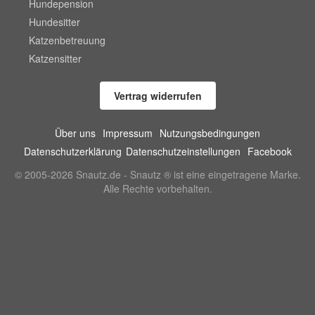
Hundepension
Hundesitter
Katzenbetreuung
Katzensitter
Vertrag widerrufen
Über uns
Impressum
Nutzungsbedingungen
Datenschutzerklärung
Datenschutzeinstellungen
Facebook
© 2005-2026 Snautz.de - Snautz ® ist eine eingetragene Marke.
Alle Rechte vorbehalten.