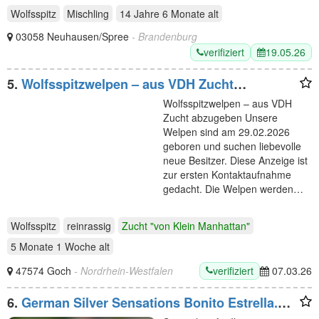
Wolfsspitz
Mischling
14 Jahre 6 Monate
alt
03058 Neuhausen/Spree
- Brandenburg
verifiziert
19.05.26
5.
Wolfsspitzwelpen – aus VDH Zucht
abzugeben
Wolfsspitzwelpen – aus VDH
Zucht abzugeben Unsere
Welpen sind am 29.02.2026
geboren und suchen liebevolle
neue Besitzer. Diese Anzeige ist
zur ersten Kontaktaufnahme
gedacht. Die Welpen werden…
Wolfsspitz
reinrassig
Zucht "von Klein Manhattan"
5 Monate 1 Woche
alt
verifiziert
47574 Goch
- Nordrhein-Westfalen
07.03.26
6.
German Silver Sensations Bonito Estrella.
Kein Verkauf!