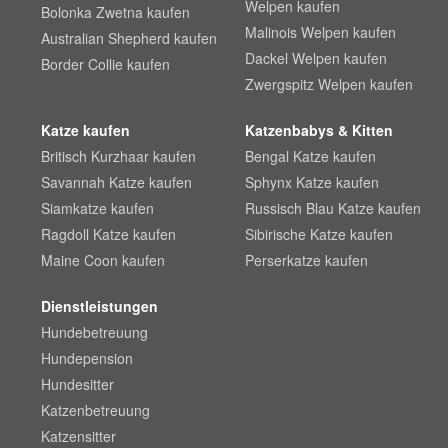
Welpen kaufen
Bolonka Zwetna kaufen
Malinois Welpen kaufen
Australian Shepherd kaufen
Dackel Welpen kaufen
Border Collie kaufen
Zwergspitz Welpen kaufen
Katze kaufen
Katzenbabys & Kitten
Britisch Kurzhaar kaufen
Bengal Katze kaufen
Savannah Katze kaufen
Sphynx Katze kaufen
Siamkatze kaufen
Russisch Blau Katze kaufen
Ragdoll Katze kaufen
Sibirische Katze kaufen
Maine Coon kaufen
Perserkatze kaufen
Dienstleistungen
Hundebetreuung
Hundepension
Hundesitter
Katzenbetreuung
Katzensitter