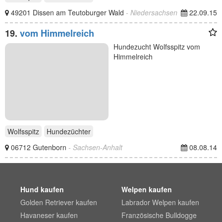
49201 Dissen am Teutoburger Wald
- Niedersachsen
22.09.15
19.
vom Himmelreich
Hundezucht Wolfsspitz vom
Himmelreich
Wolfsspitz
Hundezüchter
06712 Gutenborn
- Sachsen-Anhalt
08.08.14
Hund kaufen
Welpen kaufen
Golden Retriever kaufen
Labrador Welpen kaufen
Havaneser kaufen
Französische Bulldogge