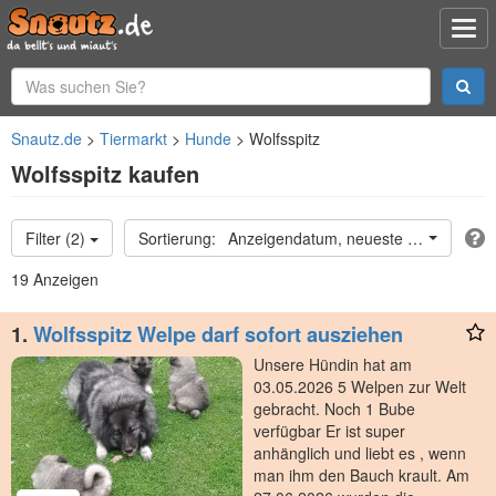
Snautz.de
Tiermarkt
Hunde
Wolfsspitz
Wolfsspitz kaufen
Filter (2)
Anzeigendatum, neueste oben
19 Anzeigen
1.
Wolfsspitz Welpe darf sofort ausziehen
Unsere Hündin hat am
03.05.2026 5 Welpen zur Welt
gebracht. Noch 1 Bube
verfügbar Er ist super
anhänglich und liebt es , wenn
man ihm den Bauch krault. Am