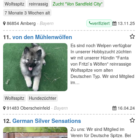
Wolfsspitz
reinrassig
Zucht "Von Sandfeld City"
7 Monate 3 Wochen
alt
verifiziert
86854 Amberg
- Bayern
13.11.25
11.
von den Mühlenwölfen
Es sind noch Welpen verfügbar
In unserer Hobbyzucht züchten
wir mit unserer Hündin "Fanta
von Fritzi`s Wölfen" reinrassige
Wolfsspitze vom alten
Deutschen Typ. Wir sind Mitglied
im…
Wolfsspitz
Hundezüchter
91483 Oberscheinfeld
- Bayern
16.04.24
12.
German Silver Sensations
Zu uns: Wir sind Mitglied im
Verein für Deutsche Spitze. Bei