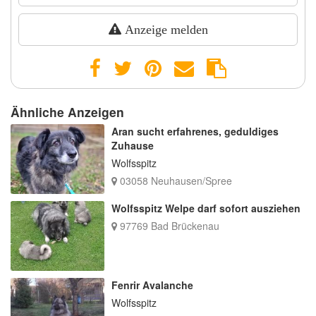
Anzeige melden
Ähnliche Anzeigen
Aran sucht erfahrenes, geduldiges
Zuhause
Wolfsspitz
03058 Neuhausen/Spree
Wolfsspitz Welpe darf sofort ausziehen
97769 Bad Brückenau
Fenrir Avalanche
Wolfsspitz