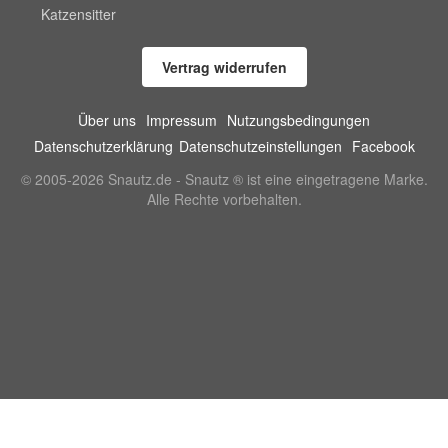
Katzensitter
Vertrag widerrufen
Über uns
Impressum
Nutzungsbedingungen
Datenschutzerklärung
Datenschutzeinstellungen
Facebook
© 2005-2026 Snautz.de - Snautz ® ist eine eingetragene Marke.
Alle Rechte vorbehalten.