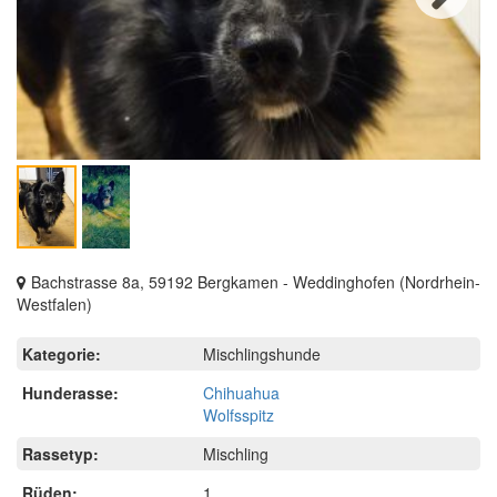
Next
Bachstrasse 8a, 59192 Bergkamen - Weddinghofen (Nordrhein-
Westfalen)
Kategorie:
Mischlingshunde
Hunderasse:
Chihuahua
Wolfsspitz
Rassetyp:
Mischling
Rüden:
1