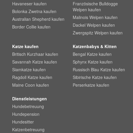
Havaneser kaufen
Französische Bulldogge
Welpen kaufen
Bolonka Zwetna kaufen
Malinois Welpen kaufen
Australian Shepherd kaufen
Dackel Welpen kaufen
Border Collie kaufen
Zwergspitz Welpen kaufen
Katze kaufen
Katzenbabys & Kitten
Britisch Kurzhaar kaufen
Bengal Katze kaufen
Savannah Katze kaufen
Sphynx Katze kaufen
Siamkatze kaufen
Russisch Blau Katze kaufen
Ragdoll Katze kaufen
Sibirische Katze kaufen
Maine Coon kaufen
Perserkatze kaufen
Dienstleistungen
Hundebetreuung
Hundepension
Hundesitter
Katzenbetreuung