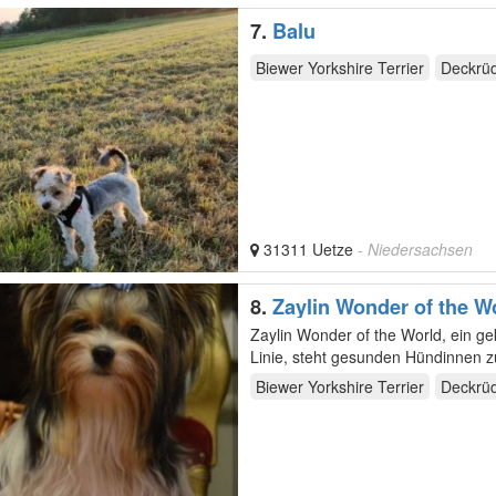
7.
Balu
Biewer Yorkshire Terrier
Deckrü
31311 Uetze
- Niedersachsen
8.
Zaylin Wonder of the W
Zaylin Wonder of the World, ein ge
Linie, steht gesunden Hündinnen zu
Biewer Yorkshire Terrier
Deckrü