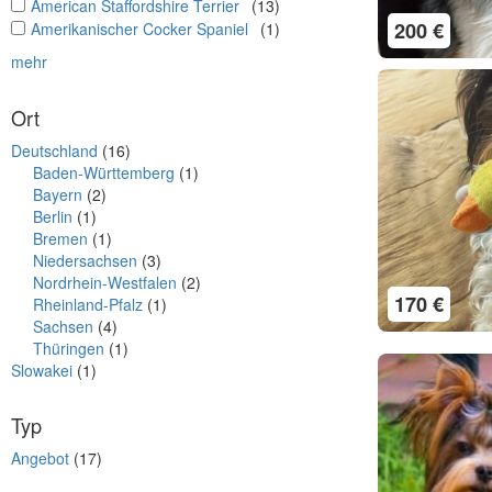
undefined
American Staffordshire Terrier
(13)
200 €
undefined
Amerikanischer Cocker Spaniel
(1)
mehr
Ort
Deutschland
(16)
Baden-Württemberg
(1)
Bayern
(2)
Berlin
(1)
Bremen
(1)
Niedersachsen
(3)
Nordrhein-Westfalen
(2)
170 €
Rheinland-Pfalz
(1)
Sachsen
(4)
Thüringen
(1)
Slowakei
(1)
Typ
Angebot
(17)