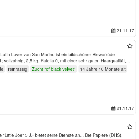
21.11.17
Latin Lover von San Marino ist ein bildschöner Biewerrüde
vollzahnig, 2,5 kg, Patella 0, mit einer sehr guten Haarqualität,
de
reinrassig
Zucht "of black velvet"
14 Jahre 10 Monate
alt
21.11.17