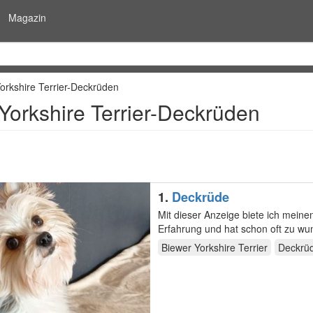
Magazin
orkshire Terrier-Deckrüden
Yorkshire Terrier-Deckrüden
1.
Deckrüde
Mit dieser Anzeige biete ich meine
Erfahrung und hat schon oft zu wu
…
Biewer Yorkshire Terrier
Deckrü