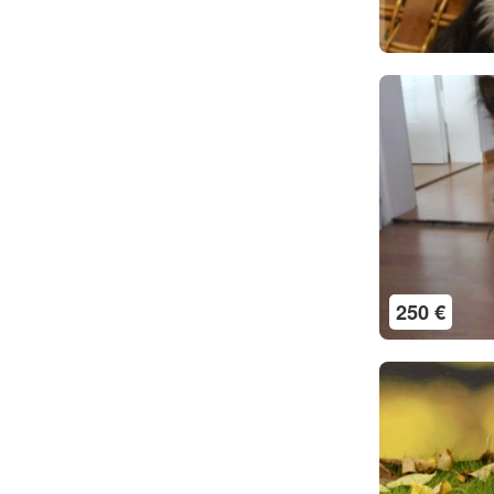
250 €