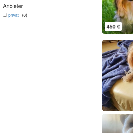
Anbieter
undefined
privat
(6)
450 €