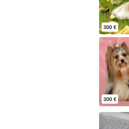
300 €
300 €