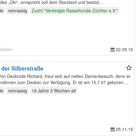
lles „Ok!“, enrspricht voll dem Standard und besitzt…
de
reinrassig
Zucht "Vereinigte Rassehunde-Züchter e.V."
stfalen
22.05.16
 der Silberstraße
 netten Damenbesuch, denn er
ndinnen zum Decken zur Verfügung. Er ist am 15.7.07 geboren
de
reinrassig
19 Jahre 3 Wochen
alt
25.11.15