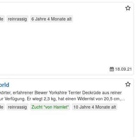
de
reinrassig
6 Jahre 4 Monate
alt
18.09.21
orld
körter, erfahrener Biewer Yorkshire Terrier Deckrüde aus reiner
r Verfügung. Er wiegt 2,3 kg, hat einen Widerrist von 20,5 cm,…
de
reinrassig
Zucht "von Hamlet"
10 Jahre 4 Monate
alt