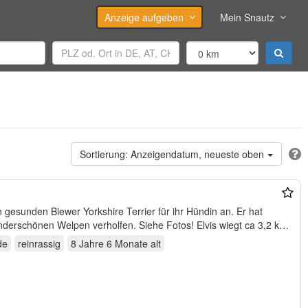
Anzeige aufgeben
Mein Snautz
Anzeigendatum, neueste oben
n gesunden Biewer Yorkshire Terrier für ihr Hündin an. Er hat
nderschönen Welpen verholfen. Siehe Fotos! Elvis wiegt ca 3,2 kg,
de
reinrassig
8 Jahre 6 Monate
alt