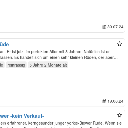
30.07.24
rüde
 Er ist jetzt im perfekten Alter mit 3 Jahren. Natürlich ist er
elassen. Es handelt sich um einen sehr kleinen Rüden, der aber…
de
reinrassig
5 Jahre 2 Monate
alt
19.06.24
wer -kein Verkauf-
in erfahrener, kerngesunder junger yorkie-Biewer Rüde. Wenn sie