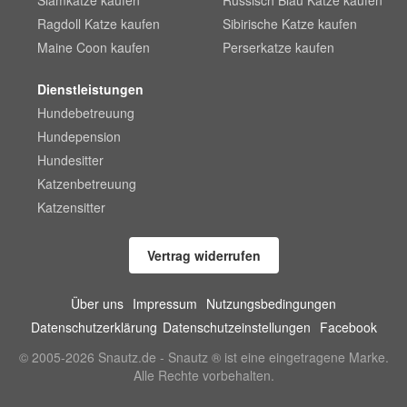
Siamkatze kaufen
Russisch Blau Katze kaufen
Ragdoll Katze kaufen
Sibirische Katze kaufen
Maine Coon kaufen
Perserkatze kaufen
Dienstleistungen
Hundebetreuung
Hundepension
Hundesitter
Katzenbetreuung
Katzensitter
Vertrag widerrufen
Über uns
Impressum
Nutzungsbedingungen
Datenschutzerklärung
Datenschutzeinstellungen
Facebook
© 2005-2026 Snautz.de - Snautz ® ist eine eingetragene Marke.
Alle Rechte vorbehalten.