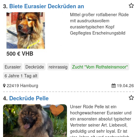
3.
Biete Eurasier Deckrüden an
Mittel großer rotfalbener Rüde
mit ausdrucksvollem
eurasiertypischen Kopf
Gepflegtes Erscheinungsbild
500 € VHB
Eurasier
Deckrüde
reinrassig
Zucht "Vom Rothsteinsmoor"
6 Jahre 1 Tag
alt
22419 Hamburg
19.04.26
4.
Deckrüde Pelle
Unser Rüde Pelle ist ein
hochgewachsener Eurasier und
ein ansonsten absolut typischer
Vertreter seiner Art. Liebevoll,
geduldig und sehr loyal. Er ist