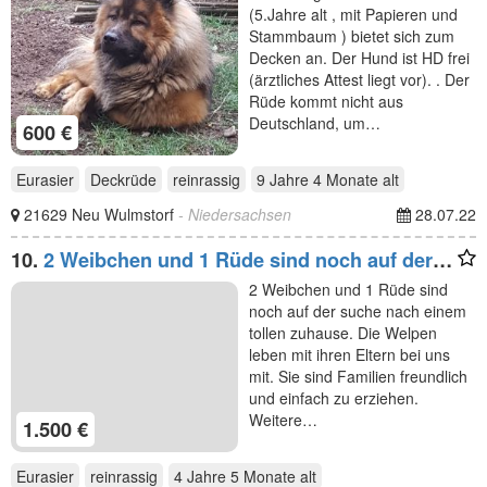
(5.Jahre alt , mit Papieren und
Stammbaum ) bietet sich zum
Decken an. Der Hund ist HD frei
(ärztliches Attest liegt vor). . Der
Rüde kommt nicht aus
Deutschland, um…
600 €
Eurasier
Deckrüde
reinrassig
9 Jahre 4 Monate
alt
21629 Neu Wulmstorf
- Niedersachsen
28.07.22
10.
2 Weibchen und 1 Rüde sind noch auf der
suche nach
2 Weibchen und 1 Rüde sind
noch auf der suche nach einem
tollen zuhause. Die Welpen
leben mit ihren Eltern bei uns
mit. Sie sind Familien freundlich
und einfach zu erziehen.
Weitere…
1.500 €
Eurasier
reinrassig
4 Jahre 5 Monate
alt