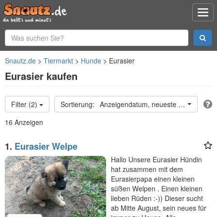
Snautz.de
Tiermarkt
Hunde
Eurasier
Eurasier kaufen
Filter (2)
Anzeigendatum, neueste oben
16 Anzeigen
1.
Eurasier Welpe
Hallo Unsere Eurasier Hündin
hat zusammen mit dem
Eurasierpapa einen kleinen
süßen Welpen . Einen kleinen
lieben Rüden :-)) Dieser sucht
ab Mitte August, sein neues für