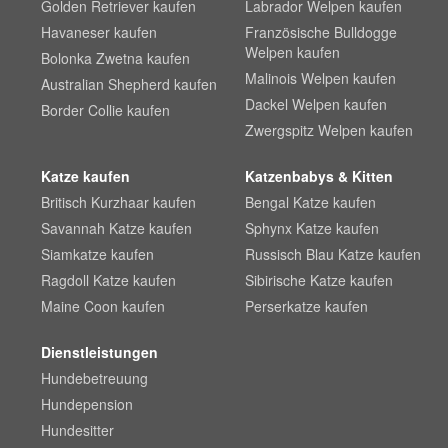
Golden Retriever kaufen
Labrador Welpen kaufen
Havaneser kaufen
Französische Bulldogge
Welpen kaufen
Bolonka Zwetna kaufen
Malinois Welpen kaufen
Australian Shepherd kaufen
Dackel Welpen kaufen
Border Collie kaufen
Zwergspitz Welpen kaufen
Katze kaufen
Katzenbabys & Kitten
Britisch Kurzhaar kaufen
Bengal Katze kaufen
Savannah Katze kaufen
Sphynx Katze kaufen
Siamkatze kaufen
Russisch Blau Katze kaufen
Ragdoll Katze kaufen
Sibirische Katze kaufen
Maine Coon kaufen
Perserkatze kaufen
Dienstleistungen
Hundebetreuung
Hundepension
Hundesitter