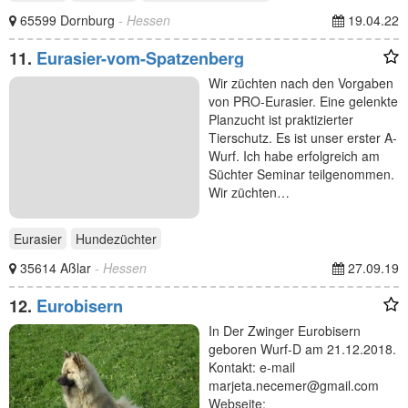
65599 Dornburg
- Hessen
19.04.22
11.
Eurasier-vom-Spatzenberg
Wir züchten nach den Vorgaben
von PRO-Eurasier. Eine gelenkte
Planzucht ist praktizierter
Tierschutz. Es ist unser erster A-
Wurf. Ich habe erfolgreich am
Süchter Seminar teilgenommen.
Wir züchten…
Eurasier
Hundezüchter
35614 Aßlar
- Hessen
27.09.19
12.
Eurobisern
In Der Zwinger Eurobisern
geboren Wurf-D am 21.12.2018.
Kontakt: e-mail
marjeta.necemer@gmail.com
Webseite: