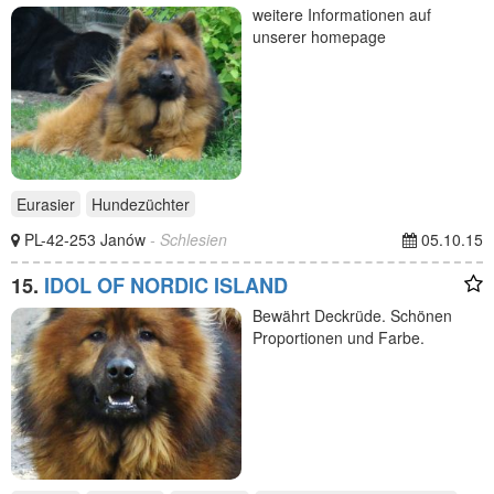
weitere Informationen auf
unserer homepage
Eurasier
Hundezüchter
PL-42-253 Janów
- Schlesien
05.10.15
15.
IDOL OF NORDIC ISLAND
Bewährt Deckrüde. Schönen
Proportionen und Farbe.