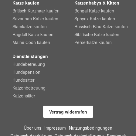
Katze kaufen
Katzenbabys & Kitten
Britisch Kurzhaar kaufen
Bengal Katze kaufen
Savannah Katze kaufen
Sphynx Katze kaufen
Siamkatze kaufen
Russisch Blau Katze kaufen
Ragdoll Katze kaufen
Sibirische Katze kaufen
Maine Coon kaufen
Perserkatze kaufen
Dienstleistungen
Hundebetreuung
Hundepension
Hundesitter
Katzenbetreuung
Katzensitter
Vertrag widerrufen
Über uns
Impressum
Nutzungsbedingungen
Datenschutzerklärung
Datenschutzeinstellungen
Facebook