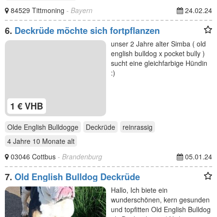
84529 Tittmoning
- Bayern
24.02.24
6.
Deckrüde möchte sich fortpflanzen
unser 2 Jahre alter Simba ( old
english bulldog x pocket bully )
sucht eine gleichfarbige Hündin
:)
1 € VHB
Olde English Bulldogge
Deckrüde
reinrassig
4 Jahre 10 Monate
alt
03046 Cottbus
- Brandenburg
05.01.24
7.
Old English Bulldog Deckrüde
Hallo, Ich biete ein
wunderschönen, kern gesunden
und topfitten Old English Bulldog