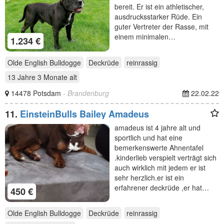
bereit. Er ist ein athletischer,
ausdrucksstarker Rüde. Ein
guter Vertreter der Rasse, mit
einem minimalen…
1.234 €
Olde English Bulldogge
Deckrüde
reinrassig
13 Jahre 3 Monate
alt
14478 Potsdam
- Brandenburg
22.02.22
11.
EinsteinBulls Bailey Amadeus
amadeus ist 4 jahre alt und
sportlich und hat eine
bemerkenswerte Ahnentafel
.kinderlieb verspielt verträgt sich
auch wirklich mit jedem er ist
sehr herzlich.er ist ein
erfahrener deckrüde ,er hat…
450 €
Olde English Bulldogge
Deckrüde
reinrassig