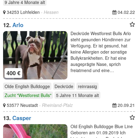
9 Jahre 4 Monate
alt
34253 Lohfelden
- Hessen
04.02.22
12.
Arlo
Deckrüde Westforest Bulls Arlo
steht gesunden Hündinnen zur
Verfügung. Er ist gesund, hat
keine Allergien oder sonstige
Bullykrankheiten. Er hat eine
ausgeprägte Nase, sprich
freiatmend und eine…
400 €
Olde English Bulldogge
Deckrüde
reinrassig
Zucht "Westforest Bulls"
5 Jahre 11 Monate
alt
53577 Neustadt
- Rheinland-Pfalz
20.09.21
13.
Casper
Old English Bulldogge Blue Line
Geboren am 01.09.2019 Ich