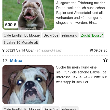
Ausgewertet. Erfahrung mit der
Damenwelt hab ich auch schon.
Papier und Ahnentafel sind alle
vorhanden und können gerne
eingesehen werden. Ein…
500 €
Olde English Bulldogge
Deckrüde
reinrassig
Zucht "Bosso"
8 Jahre 10 Monate
alt
56329 Sankt Goar
- Rheinland-Pfalz
09.09.20
17.
Mitica
Suche für mein Hund eine
sie....für viele schöne Babys...bei
Interesse 01734074766 bitte nur
whatsapp hr schuller
Olde English Bulldogge
Deckrüde
reinrassig