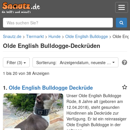
Snautz.de
Tiermarkt
Hunde
Olde English Bulldogge
Olde Eng
Olde English Bulldogge-Deckrüden
Filter (3)
Anzeigendatum, neueste oben
1 bis 20 von 38 Anzeigen
1.
Olde English Bulldogge Deckrüde
Unser Olde English Bulldogge
Rüde, 8 Jahre alt (geboren am
12.04.2018), steht gesunden
Hündinnen als Deckrüde zur
Verfügung. Er ist ein reinrassiger
Olde English Bulldogge in der