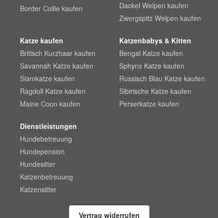
Dackel Welpen kaufen
Border Collie kaufen
Zwergspitz Welpen kaufen
Katze kaufen
Katzenbabys & Kitten
Britisch Kurzhaar kaufen
Bengal Katze kaufen
Savannah Katze kaufen
Sphynx Katze kaufen
Siamkatze kaufen
Russisch Blau Katze kaufen
Ragdoll Katze kaufen
Sibirische Katze kaufen
Maine Coon kaufen
Perserkatze kaufen
Dienstleistungen
Hundebetreuung
Hundepension
Hundesitter
Katzenbetreuung
Katzensitter
Vertrag widerrufen