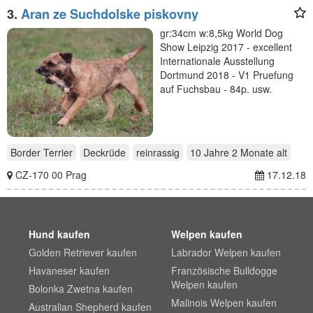
3.
Aran ze Suchdolske piskovny
gr:34cm w:8,5kg World Dog
Show Leipzig 2017 - excellent
Internationale Ausstellung
Dortmund 2018 - V1 Pruefung
auf Fuchsbau - 84p. usw.
Border Terrier
Deckrüde
reinrassig
10 Jahre 2 Monate
alt
CZ-170 00 Prag
17.12.18
Hund kaufen
Welpen kaufen
Golden Retriever kaufen
Labrador Welpen kaufen
Havaneser kaufen
Französische Bulldogge
Welpen kaufen
Bolonka Zwetna kaufen
Malinois Welpen kaufen
Australian Shepherd kaufen