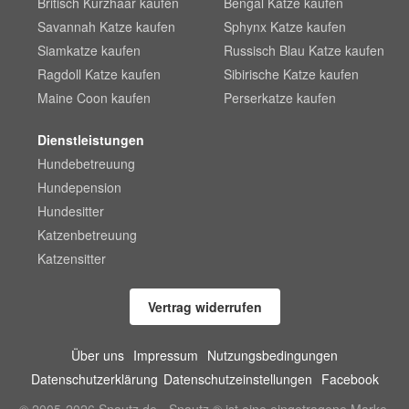
Britisch Kurzhaar kaufen
Bengal Katze kaufen
Savannah Katze kaufen
Sphynx Katze kaufen
Siamkatze kaufen
Russisch Blau Katze kaufen
Ragdoll Katze kaufen
Sibirische Katze kaufen
Maine Coon kaufen
Perserkatze kaufen
Dienstleistungen
Hundebetreuung
Hundepension
Hundesitter
Katzenbetreuung
Katzensitter
Vertrag widerrufen
Über uns
Impressum
Nutzungsbedingungen
Datenschutzerklärung
Datenschutzeinstellungen
Facebook
© 2005-2026 Snautz.de - Snautz ® ist eine eingetragene Marke.