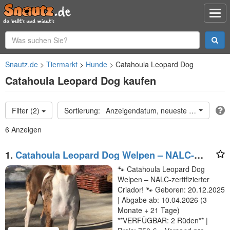
Snautz.de
Tiermarkt
Hunde
Catahoula Leopard Dog
Catahoula Leopard Dog kaufen
Filter (2)
Anzeigendatum, neueste oben
6 Anzeigen
1.
Catahoula Leopard Dog Welpen – NALC-
zertifiziert, 2 Rüden!
🐾 Catahoula Leopard Dog
Welpen – NALC-zertifizierter
Criador! 🐾 Geboren: 20.12.2025
| Abgabe ab: 10.04.2026 (3
Monate + 21 Tage)
**VERFÜGBAR: 2 Rüden** |