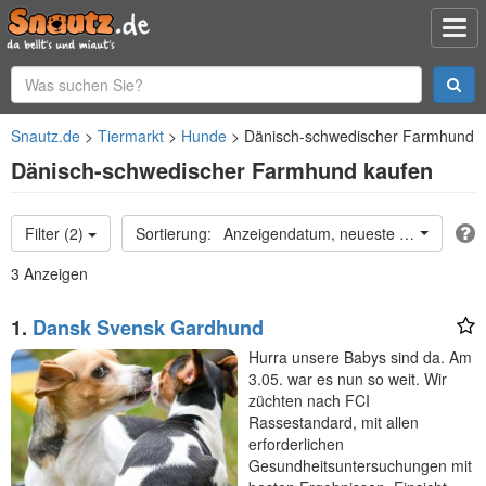
Snautz.de
Tiermarkt
Hunde
Dänisch-schwedischer Farmhund
Dänisch-schwedischer Farmhund kaufen
Filter (2)
Anzeigendatum, neueste oben
3 Anzeigen
1.
Dansk Svensk Gardhund
Hurra unsere Babys sind da. Am
3.05. war es nun so weit. Wir
züchten nach FCI
Rassestandard, mit allen
erforderlichen
Gesundheitsuntersuchungen mit