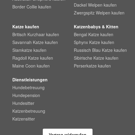
Dackel Welpen kaufen
Border Collie kaufen
Zwergspitz Welpen kaufen
Katze kaufen
Katzenbabys & Kitten
Britisch Kurzhaar kaufen
Bengal Katze kaufen
Savannah Katze kaufen
Sphynx Katze kaufen
Siamkatze kaufen
Russisch Blau Katze kaufen
Ragdoll Katze kaufen
Sibirische Katze kaufen
Maine Coon kaufen
Perserkatze kaufen
Dienstleistungen
Hundebetreuung
Hundepension
Hundesitter
Katzenbetreuung
Katzensitter
Vertrag widerrufen