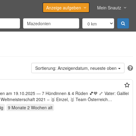
Anzeige aufgeben
Mein Snautz
Anzeigendatum, neueste oben
ren am 19.10.2025 — 7 Hündinnen & 4 Rüden 💕💙 🦴 Vater: Galilei
 Weltmeisterschaft 2021 – 🥈 Einzel, 🥇 Team Österreich
ig
9 Monate 2 Wochen
alt