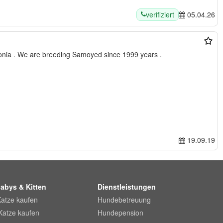
verifiziert
05.04.26
nia . We are breeding Samoyed since 1999 years .
19.09.19
abys & Kitten
Dienstleistungen
Katze kaufen
Hundebetreuung
Katze kaufen
Hundepension