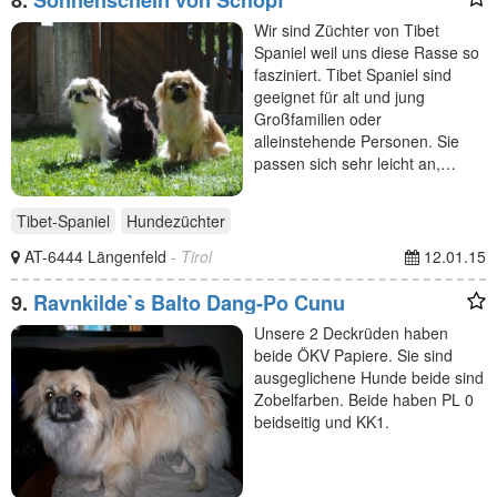
8.
Sonnenschein von Schöpf
Wir sind Züchter von Tibet
Spaniel weil uns diese Rasse so
fasziniert. Tibet Spaniel sind
geeignet für alt und jung
Großfamilien oder
alleinstehende Personen. Sie
passen sich sehr leicht an,…
Tibet-Spaniel
Hundezüchter
AT-6444 Längenfeld
- Tirol
12.01.15
9.
Ravnkilde`s Balto Dang-Po Cunu
Unsere 2 Deckrüden haben
beide ÖKV Papiere. Sie sind
ausgeglichene Hunde beide sind
Zobelfarben. Beide haben PL 0
beidseitig und KK1.