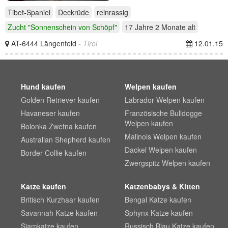
Tibet-Spaniel
Deckrüde
reinrassig
Zucht "Sonnenschein von Schöpf"
17 Jahre 2 Monate
alt
AT-6444 Längenfeld
- Tirol
12.01.15
Hund kaufen
Welpen kaufen
Golden Retriever kaufen
Labrador Welpen kaufen
Havaneser kaufen
Französische Bulldogge
Welpen kaufen
Bolonka Zwetna kaufen
Malinois Welpen kaufen
Australian Shepherd kaufen
Dackel Welpen kaufen
Border Collie kaufen
Zwergspitz Welpen kaufen
Katze kaufen
Katzenbabys & Kitten
Britisch Kurzhaar kaufen
Bengal Katze kaufen
Savannah Katze kaufen
Sphynx Katze kaufen
Siamkatze kaufen
Russisch Blau Katze kaufen