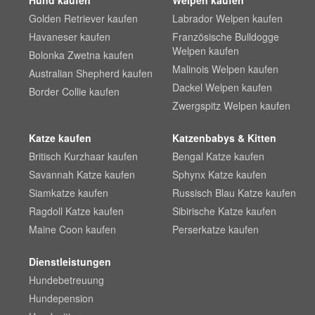
Golden Retriever kaufen
Labrador Welpen kaufen
Havaneser kaufen
Französische Bulldogge
Welpen kaufen
Bolonka Zwetna kaufen
Malinois Welpen kaufen
Australian Shepherd kaufen
Dackel Welpen kaufen
Border Collie kaufen
Zwergspitz Welpen kaufen
Katze kaufen
Katzenbabys & Kitten
Britisch Kurzhaar kaufen
Bengal Katze kaufen
Savannah Katze kaufen
Sphynx Katze kaufen
Siamkatze kaufen
Russisch Blau Katze kaufen
Ragdoll Katze kaufen
Sibirische Katze kaufen
Maine Coon kaufen
Perserkatze kaufen
Dienstleistungen
Hundebetreuung
Hundepension