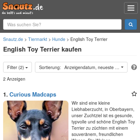
Snautz.de
Tiermarkt
Hunde
English Toy Terrier
English Toy Terrier kaufen
Filter (2)
Anzeigendatum, neueste oben
2 Anzeigen
1.
Curious Madcaps
Wir sind eine kleine
Liebhaberzucht, in Oberbayern,
unser Zuchtziel ist es gesunde,
typvolle und schöne English Toy
Terrier zu züchten mit einem
souveränem, freundlichen