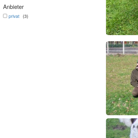
Anbieter
undefined
privat
(3)