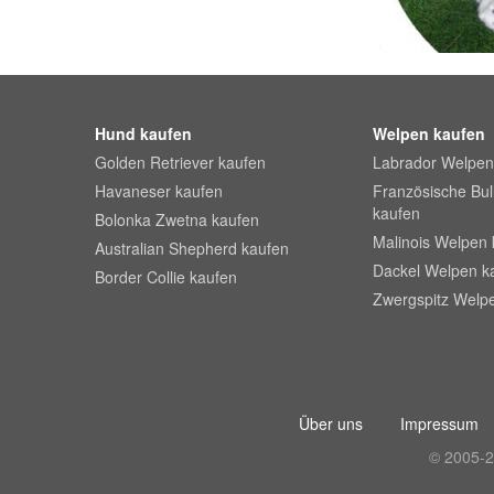
Hund kaufen
Welpen kaufen
Golden Retriever kaufen
Labrador Welpen
Havaneser kaufen
Französische Bu
kaufen
Bolonka Zwetna kaufen
Malinois Welpen 
Australian Shepherd kaufen
Dackel Welpen k
Border Collie kaufen
Zwergspitz Welp
Über uns
Impressum
© 2005-2