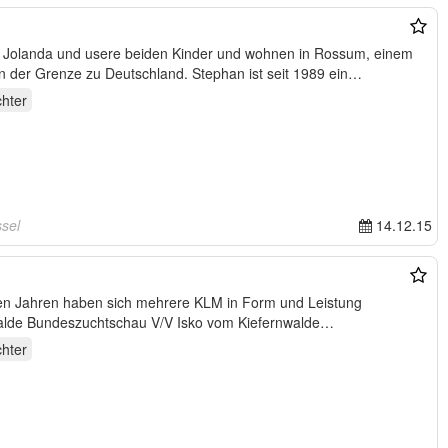
n, Jolanda und usere beiden Kinder und wohnen in Rossum, einem
n der Grenze zu Deutschland. Stephan ist seit 1989 ein
hter
ssel
14.12.15
sen Jahren haben sich mehrere KLM in Form und Leistung
alde Bundeszuchtschau V/V Isko vom Kiefernwalde
hter