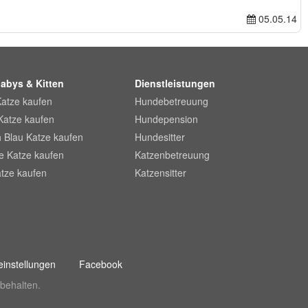
05.05.14
abys & Kitten
Dienstleistungen
Katze kaufen
Hundebetreuung
Katze kaufen
Hundepension
 Blau Katze kaufen
Hundesitter
he Katze kaufen
Katzenbetreuung
tze kaufen
Katzensitter
instellungen
Facebook
behalten.