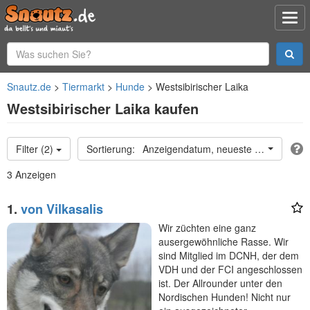
Snautz.de
Tiermarkt
Hunde
Westsibirischer Laika
Westsibirischer Laika kaufen
Filter (2)
Anzeigendatum, neueste oben
3 Anzeigen
1.
von Vilkasalis
Wir züchten eine ganz
ausergewöhnliche Rasse. Wir
sind Mitglied im DCNH, der dem
VDH und der FCI angeschlossen
ist. Der Allrounder unter den
Nordischen Hunden! Nicht nur