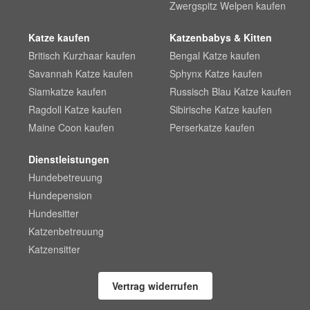
Zwergspitz Welpen kaufen
Katze kaufen
Katzenbabys & Kitten
Britisch Kurzhaar kaufen
Bengal Katze kaufen
Savannah Katze kaufen
Sphynx Katze kaufen
Siamkatze kaufen
Russisch Blau Katze kaufen
Ragdoll Katze kaufen
Sibirische Katze kaufen
Maine Coon kaufen
Perserkatze kaufen
Dienstleistungen
Hundebetreuung
Hundepension
Hundesitter
Katzenbetreuung
Katzensitter
Vertrag widerrufen