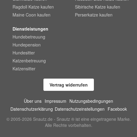
Ragdoll Katze kaufen
Sibirische Katze kaufen
Maine Coon kaufen
Perserkatze kaufen
Dienstleistungen
Hundebetreuung
Hundepension
Hundesitter
Katzenbetreuung
Katzensitter
Vertrag widerrufen
Über uns
Impressum
Nutzungsbedingungen
Datenschutzerklärung
Datenschutzeinstellungen
Facebook
© 2005-2026 Snautz.de - Snautz ® ist eine eingetragene Marke.
Alle Rechte vorbehalten.