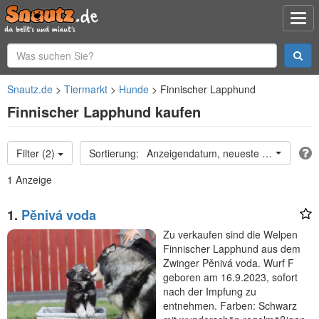
Snautz.de
Tiermarkt
Hunde
Finnischer Lapphund
Finnischer Lapphund kaufen
Filter (2)
Anzeigendatum, neueste oben
1 Anzeige
1.
Pěnivá voda
Zu verkaufen sind die Welpen
Finnischer Lapphund aus dem
Zwinger Pěnivá voda. Wurf F
geboren am 16.9.2023, sofort
nach der Impfung zu
entnehmen. Farben: Schwarz