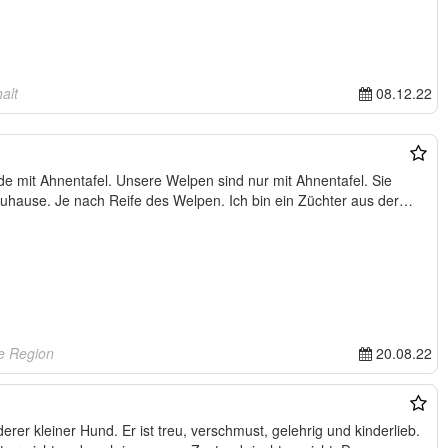
alt
08.12.22
e mit Ahnentafel. Unsere Welpen sind nur mit Ahnentafel. Sie
uhause. Je nach Reife des Welpen. Ich bin ein Züchter aus der…
e Region
20.08.22
rer kleiner Hund. Er ist treu, verschmust, gelehrig und kinderlieb.