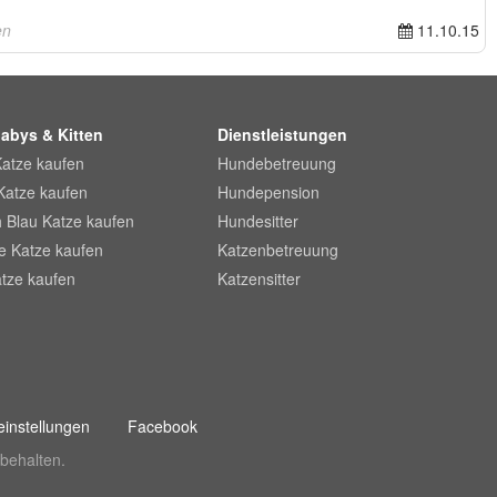
en
11.10.15
abys & Kitten
Dienstleistungen
Katze kaufen
Hundebetreuung
Katze kaufen
Hundepension
 Blau Katze kaufen
Hundesitter
he Katze kaufen
Katzenbetreuung
tze kaufen
Katzensitter
instellungen
Facebook
behalten.