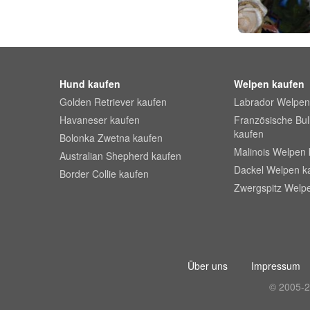
Hund kaufen
Welpen kaufen
Golden Retriever kaufen
Labrador Welpen
Havaneser kaufen
Französische Bu
kaufen
Bolonka Zwetna kaufen
Malinois Welpen 
Australian Shepherd kaufen
Dackel Welpen k
Border Collie kaufen
Zwergspitz Welp
Über uns
Impressum
© 2005-2