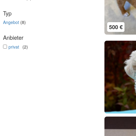
Typ
Angebot
(8)
500 €
Anbieter
undefined
privat
(2)