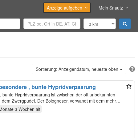
Anzeige aufgeben
Mein Snautz
Anzeigendatum, neueste oben
esondere , bunte Hypridverpaarung
unte Hypridverpaarung ist zwischen der oft unbekannten
d dem Zwergpudel. Der Bologneser, verwandt mit dem mehr
Monate 3 Wochen
alt