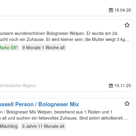
18.04.26
r unsere wunderschönen Bologneser Welpen. Er wurde am 24.
ht noch ein Zuhause. Er wird kleiner sein; die Mutter wiegt 3 kg
arko Elli"
9 Monate 1 Woche
alt
Schlesische Region
19.11.25
ussell Person / Bologneser Mix
son / Bologneser Mix Welpen, bestehend aus 1 Rüden und 1
 alt und suchen ein liebevolles Zuhause. Sind sofort abholbereit.
Mischling
3 Jahre 11 Monate
alt