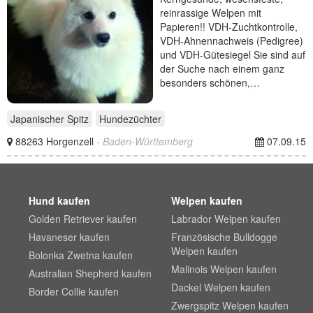
reinrassige Welpen mit
Papieren!! VDH-Zuchtkontrolle,
VDH-Ahnennachweis (Pedigree)
und VDH-Gütesiegel Sie sind auf
der Suche nach einem ganz
besonders schönen,…
Japanischer Spitz
Hundezüchter
88263 Horgenzell
- Baden-Württemberg
07.09.15
Hund kaufen
Welpen kaufen
Golden Retriever kaufen
Labrador Welpen kaufen
Havaneser kaufen
Französische Bulldogge
Welpen kaufen
Bolonka Zwetna kaufen
Malinois Welpen kaufen
Australian Shepherd kaufen
Dackel Welpen kaufen
Border Collie kaufen
Zwergspitz Welpen kaufen