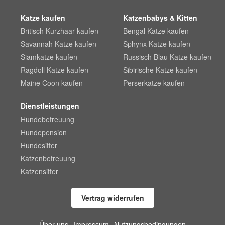
Katze kaufen
Katzenbabys & Kitten
Britisch Kurzhaar kaufen
Bengal Katze kaufen
Savannah Katze kaufen
Sphynx Katze kaufen
Siamkatze kaufen
Russisch Blau Katze kaufen
Ragdoll Katze kaufen
Sibirische Katze kaufen
Maine Coon kaufen
Perserkatze kaufen
Dienstleistungen
Hundebetreuung
Hundepension
Hundesitter
Katzenbetreuung
Katzensitter
Vertrag widerrufen
Über uns
Impressum
Nutzungsbedingungen