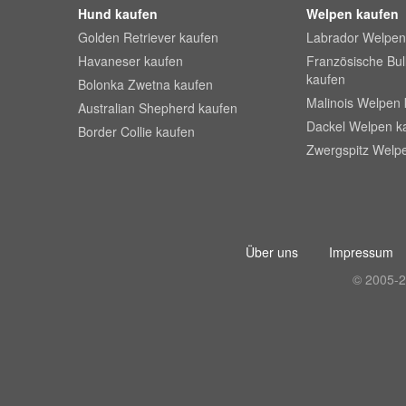
Hund kaufen
Welpen kaufen
Golden Retriever kaufen
Labrador Welpen
Havaneser kaufen
Französische Bu
kaufen
Bolonka Zwetna kaufen
Malinois Welpen 
Australian Shepherd kaufen
Dackel Welpen k
Border Collie kaufen
Zwergspitz Welp
Über uns
Impressum
© 2005-2