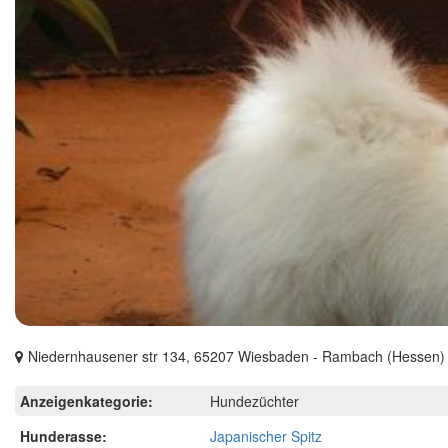
Niedernhausener str 134, 65207 Wiesbaden - Rambach (Hessen)
Anzeigenkategorie:
Hundezüchter
Hunderasse:
Japanischer Spitz