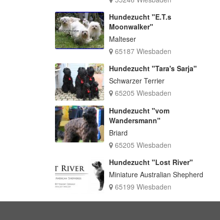
Hundezucht "E.T.s
Moonwalker"
Malteser
65187 Wiesbaden
Hundezucht "Tara's Sarja"
Schwarzer Terrier
65205 Wiesbaden
Hundezucht "vom
Wandersmann"
Briard
65205 Wiesbaden
Hundezucht "Lost River"
Miniature Australian Shepherd
65199 Wiesbaden