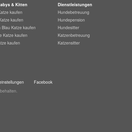
abys & Kitten
Dienstleistungen
Katze kaufen
Hundebetreuung
Katze kaufen
Hundepension
 Blau Katze kaufen
Hundesitter
he Katze kaufen
Katzenbetreuung
tze kaufen
Katzensitter
instellungen
Facebook
behalten.