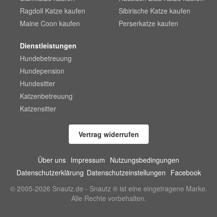
Ragdoll Katze kaufen
Sibirische Katze kaufen
Maine Coon kaufen
Perserkatze kaufen
Dienstleistungen
Hundebetreuung
Hundepension
Hundesitter
Katzenbetreuung
Katzensitter
Vertrag widerrufen
Über uns
Impressum
Nutzungsbedingungen
Datenschutzerklärung
Datenschutzeinstellungen
Facebook
© 2005-2026 Snautz.de - Snautz ® ist eine eingetragene Marke.
Alle Rechte vorbehalten.