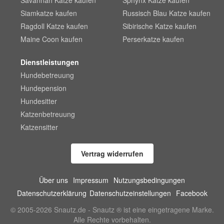
Savannah Katze kaufen
Sphynx Katze kaufen
Siamkatze kaufen
Russisch Blau Katze kaufen
Ragdoll Katze kaufen
Sibirische Katze kaufen
Maine Coon kaufen
Perserkatze kaufen
Dienstleistungen
Hundebetreuung
Hundepension
Hundesitter
Katzenbetreuung
Katzensitter
Vertrag widerrufen
Über uns
Impressum
Nutzungsbedingungen
Datenschutzerklärung
Datenschutzeinstellungen
Facebook
© 2005-2026 Snautz.de - Snautz ® ist eine eingetragene Marke.
Alle Rechte vorbehalten.