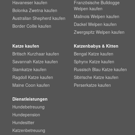
Havaneser kaufen
Französische Bulldogge
Welpen kaufen
Bolonka Zwetna kaufen
Malinois Welpen kaufen
Australian Shepherd kaufen
Dackel Welpen kaufen
Border Collie kaufen
Zwergspitz Welpen kaufen
Katze kaufen
Katzenbabys & Kitten
Britisch Kurzhaar kaufen
Bengal Katze kaufen
Savannah Katze kaufen
Sphynx Katze kaufen
Siamkatze kaufen
Russisch Blau Katze kaufen
Ragdoll Katze kaufen
Sibirische Katze kaufen
Maine Coon kaufen
Perserkatze kaufen
Dienstleistungen
Hundebetreuung
Hundepension
Hundesitter
Katzenbetreuung