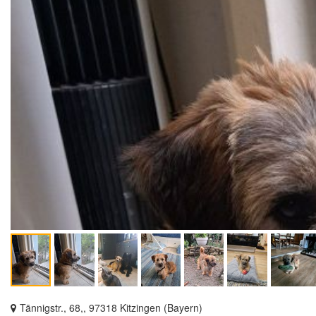
Tännigstr., 68,, 97318 Kitzingen (Bayern)