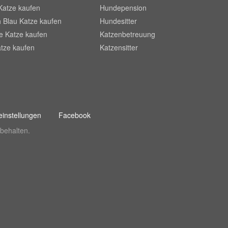
Katze kaufen
Hundepension
 Blau Katze kaufen
Hundesitter
he Katze kaufen
Katzenbetreuung
tze kaufen
Katzensitter
instellungen
Facebook
behalten.