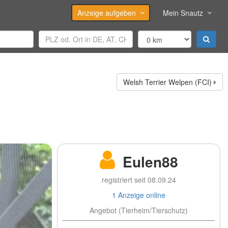
Anzeige aufgeben
Mein Snautz
Welsh Terrier Welpen (FCI)
Eulen88
registriert seit 08.09.24
1 Anzeige online
Angebot (Tierheim/Tierschutz)