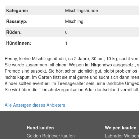
Kategorie:
Mischlingshunde
Rassetyp:
Mischling
Rüden:
0
Hündinnen:
1
Penny, kleine Mischlingshündin, ca 2 Jahre, 30 cm, 10 kg, sucht ve
Sie wurde zusammen mit einem Welpen im Nirgendwo ausgesetzt, sie 
Fremde sind suspekt. Sie hört schon ziemlich gut, bleibt problemlos 
nichts kaputt. Im Garten flitzt sie mal gerne und sucht sich dann mei
Kinder sollten eventuell im Teenageralter sein, eine ländliche Umge
Sie wird über die Tierschutzorganisation Ador-deutschland vermittelt
Alle Anzeigen dieses Anbieters
Hund kaufen
Welpen kaufen
Golden Retriever kaufen
Labrador Welpen