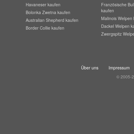
Havaneser kaufen
Französische Bu
kaufen
Bolonka Zwetna kaufen
Malinois Welpen 
Australian Shepherd kaufen
Dackel Welpen k
Border Collie kaufen
Zwergspitz Welp
Über uns
Impressum
© 2005-2