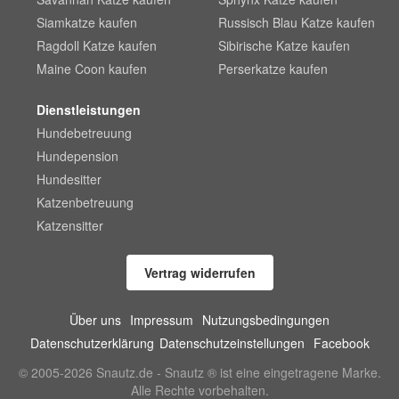
Siamkatze kaufen
Russisch Blau Katze kaufen
Ragdoll Katze kaufen
Sibirische Katze kaufen
Maine Coon kaufen
Perserkatze kaufen
Dienstleistungen
Hundebetreuung
Hundepension
Hundesitter
Katzenbetreuung
Katzensitter
Vertrag widerrufen
Über uns
Impressum
Nutzungsbedingungen
Datenschutzerklärung
Datenschutzeinstellungen
Facebook
© 2005-2026 Snautz.de - Snautz ® ist eine eingetragene Marke.
Alle Rechte vorbehalten.