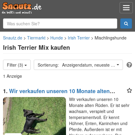
Snautz.de
Tiermarkt
Hunde
Irish Terrier
Mischlingshunde
Irish Terrier Mix kaufen
Filter (3)
Anzeigendatum, neueste oben
1 Anzeige
1.
Wir verkaufen unseren 10 Monate alten
Rüden. Er ist
Wir verkaufen unseren 10
Monate alten Rüden. Er ist sehr
wachsam, verspielt und
temperamentvoll. Er kennt
Hühner, Enten, Kaninchen und
Pferde. Außerdem ist er mit