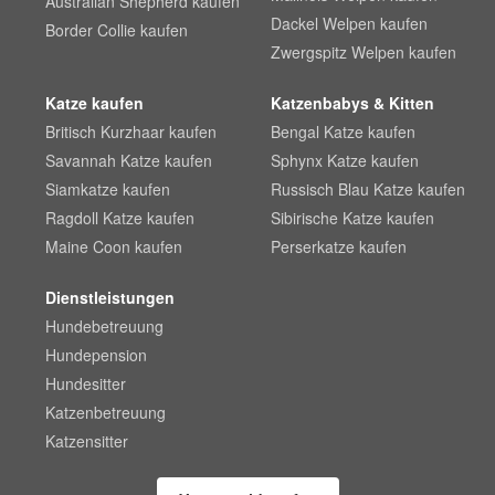
Australian Shepherd kaufen
Dackel Welpen kaufen
Border Collie kaufen
Zwergspitz Welpen kaufen
Katze kaufen
Katzenbabys & Kitten
Britisch Kurzhaar kaufen
Bengal Katze kaufen
Savannah Katze kaufen
Sphynx Katze kaufen
Siamkatze kaufen
Russisch Blau Katze kaufen
Ragdoll Katze kaufen
Sibirische Katze kaufen
Maine Coon kaufen
Perserkatze kaufen
Dienstleistungen
Hundebetreuung
Hundepension
Hundesitter
Katzenbetreuung
Katzensitter