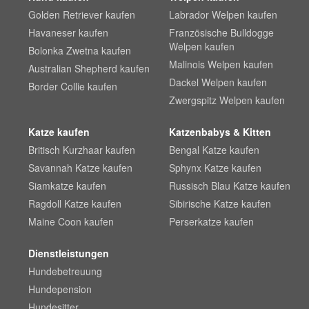
Golden Retriever kaufen
Labrador Welpen kaufen
Havaneser kaufen
Französische Bulldogge
Welpen kaufen
Bolonka Zwetna kaufen
Malinois Welpen kaufen
Australian Shepherd kaufen
Dackel Welpen kaufen
Border Collie kaufen
Zwergspitz Welpen kaufen
Katze kaufen
Katzenbabys & Kitten
Britisch Kurzhaar kaufen
Bengal Katze kaufen
Savannah Katze kaufen
Sphynx Katze kaufen
Siamkatze kaufen
Russisch Blau Katze kaufen
Ragdoll Katze kaufen
Sibirische Katze kaufen
Maine Coon kaufen
Perserkatze kaufen
Dienstleistungen
Hundebetreuung
Hundepension
Hundesitter