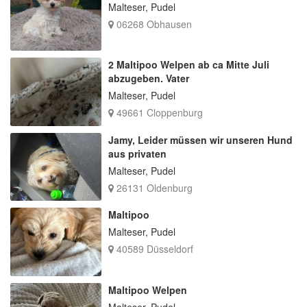
Malteser, Pudel
06268 Obhausen
2 Maltipoo Welpen ab ca Mitte Juli
abzugeben. Vater
Malteser, Pudel
49661 Cloppenburg
Jamy, Leider müssen wir unseren Hund
aus privaten
Malteser, Pudel
26131 Oldenburg
Maltipoo
Malteser, Pudel
40589 Düsseldorf
Maltipoo Welpen
Malteser, Pudel