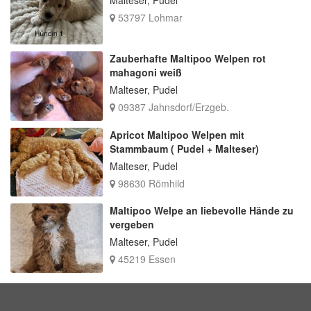
53797 Lohmar
Zauberhafte Maltipoo Welpen rot
mahagoni weiß
Malteser, Pudel
09387 Jahnsdorf/Erzgeb.
Apricot Maltipoo Welpen mit
Stammbaum ( Pudel + Malteser)
Malteser, Pudel
98630 Römhild
Maltipoo Welpe an liebevolle Hände zu
vergeben
Malteser, Pudel
45219 Essen