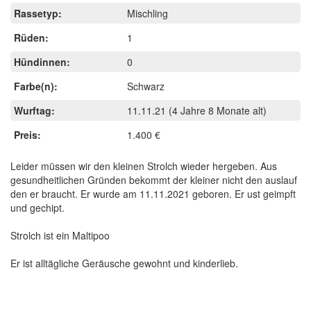
Rassetyp:
Mischling
Rüden:
1
Hündinnen:
0
Farbe(n):
Schwarz
Wurftag:
11.11.21
(4 Jahre 8 Monate alt)
Preis:
1.400 €
Leider müssen wir den kleinen Strolch wieder hergeben. Aus
gesundheitlichen Gründen bekommt der kleiner nicht den auslauf
den er braucht. Er wurde am 11.11.2021 geboren. Er ust geimpft
und gechipt.
Strolch ist ein Maltipoo
Er ist alltägliche Geräusche gewohnt und kinderlieb.