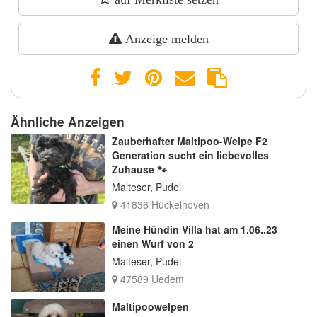
Anzeige melden
Ähnliche Anzeigen
Zauberhafter Maltipoo-Welpe F2
Generation sucht ein liebevolles
Zuhause 🐾
Malteser, Pudel
41836 Hückelhoven
Meine Hündin Villa hat am 1.06..23
einen Wurf von 2
Malteser, Pudel
47589 Uedem
Maltipoowelpen