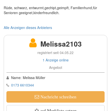
Rüde, schwarz, entwurmt,gechipt,geimpft, Familienhund,für
Senioren geeignet,kinderfreundlich.
Alle Anzeigen dieses Anbieters
Melissa2103
registriert seit 04.05.22
1 Anzeige online
Angebot
Name:
Melissa Müller
0173 6610344
Nachricht schreiben
auf Merkliste setzen