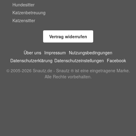
Hundesitter
Katzenbetreuung
Katzensitter
Vertrag widerrufen
Über uns
Impressum
Nutzungsbedingungen
Datenschutzerklärung
Datenschutzeinstellungen
Facebook
© 2005-2026 Snautz.de - Snautz ® ist eine eingetragene Marke.
Alle Rechte vorbehalten.