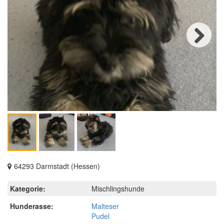
Next
64293 Darmstadt (Hessen)
Kategorie:
Mischlingshunde
Hunderasse:
Malteser
Pudel