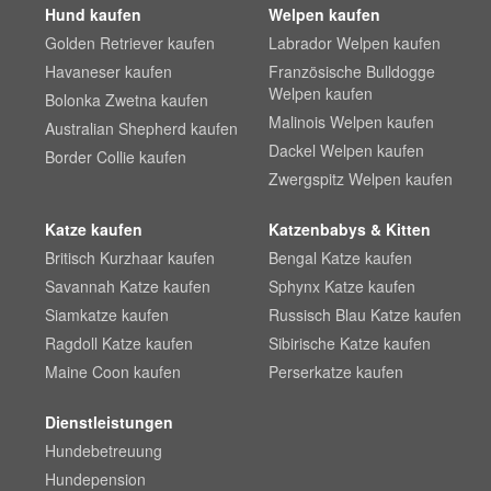
Hund kaufen
Welpen kaufen
Golden Retriever kaufen
Labrador Welpen kaufen
Havaneser kaufen
Französische Bulldogge
Welpen kaufen
Bolonka Zwetna kaufen
Malinois Welpen kaufen
Australian Shepherd kaufen
Dackel Welpen kaufen
Border Collie kaufen
Zwergspitz Welpen kaufen
Katze kaufen
Katzenbabys & Kitten
Britisch Kurzhaar kaufen
Bengal Katze kaufen
Savannah Katze kaufen
Sphynx Katze kaufen
Siamkatze kaufen
Russisch Blau Katze kaufen
Ragdoll Katze kaufen
Sibirische Katze kaufen
Maine Coon kaufen
Perserkatze kaufen
Dienstleistungen
Hundebetreuung
Hundepension