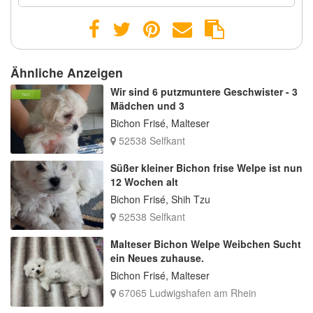
Ähnliche Anzeigen
Wir sind 6 putzmuntere Geschwister - 3
Mädchen und 3
Bichon Frisé, Malteser
52538 Selfkant
Süßer kleiner Bichon frise Welpe ist nun
12 Wochen alt
Bichon Frisé, Shih Tzu
52538 Selfkant
Malteser Bichon Welpe Weibchen Sucht
ein Neues zuhause.
Bichon Frisé, Malteser
67065 Ludwigshafen am Rhein