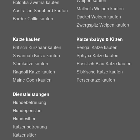
Welpen kaufen
Bolonka Zwetna kaufen
Malinois Welpen kaufen
Australian Shepherd kaufen
Dackel Welpen kaufen
Border Collie kaufen
Zwergspitz Welpen kaufen
Katze kaufen
Katzenbabys & Kitten
Britisch Kurzhaar kaufen
Bengal Katze kaufen
Savannah Katze kaufen
Sphynx Katze kaufen
Siamkatze kaufen
Russisch Blau Katze kaufen
Ragdoll Katze kaufen
Sibirische Katze kaufen
Maine Coon kaufen
Perserkatze kaufen
Dienstleistungen
Hundebetreuung
Hundepension
Hundesitter
Katzenbetreuung
Katzensitter