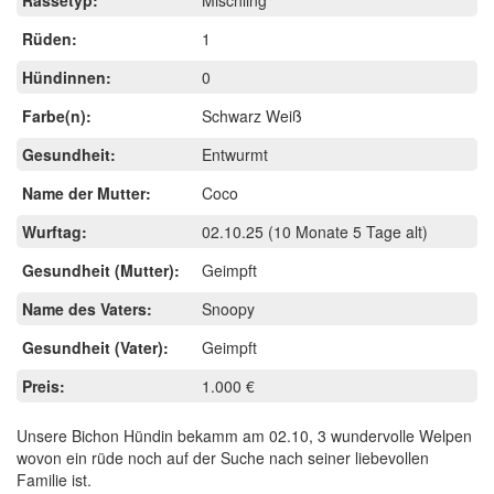
Rüden:
1
Hündinnen:
0
Farbe(n):
Schwarz Weiß
Gesundheit:
Entwurmt
Name der Mutter:
Coco
Wurftag:
02.10.25
(10 Monate 5 Tage alt)
Gesundheit (Mutter):
Geimpft
Name des Vaters:
Snoopy
Gesundheit (Vater):
Geimpft
Preis:
1.000 €
Unsere Bichon Hündin bekamm am 02.10, 3 wundervolle Welpen
wovon ein rüde noch auf der Suche nach seiner liebevollen
Familie ist.