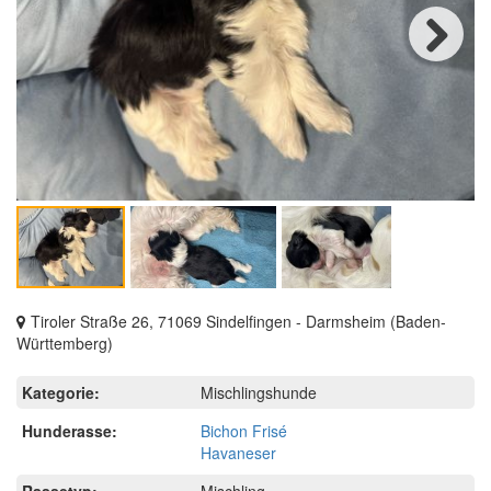
Next
Tiroler Straße 26, 71069 Sindelfingen - Darmsheim (Baden-
Württemberg)
Kategorie:
Mischlingshunde
Hunderasse:
Bichon Frisé
Havaneser
Rassetyp:
Mischling