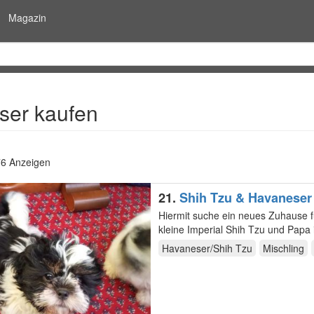
Magazin
ser kaufen
76 Anzeigen
21.
Shih Tzu & Havaneser
Hiermit suche ein neues Zuhause f
Havaneser/Shih Tzu
Mischling