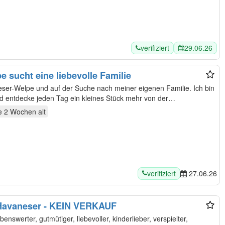
verifiziert
29.06.26
 sucht eine liebevolle Familie
und entdecke jeden Tag ein kleines Stück mehr von der…
e 2 Wochen
alt
verifiziert
27.06.26
 Havaneser - KEIN VERKAUF
benswerter, gutmütiger, liebevoller, kinderlieber, verspielter,