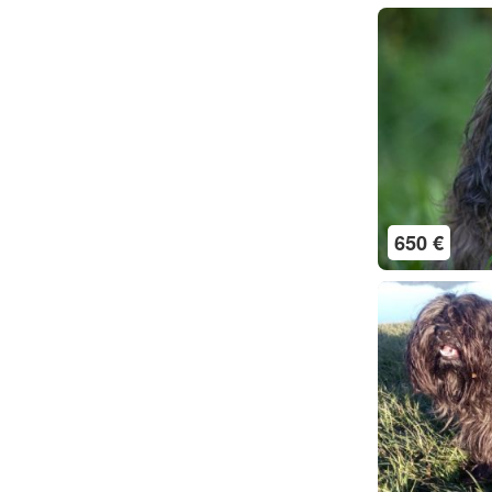
650 €