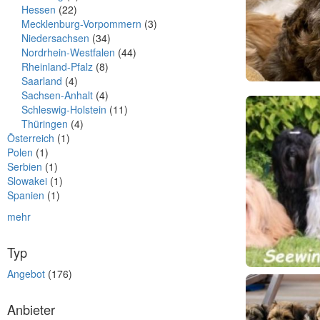
Hessen
(22)
Mecklenburg-Vorpommern
(3)
Niedersachsen
(34)
Nordrhein-Westfalen
(44)
Rheinland-Pfalz
(8)
Saarland
(4)
Sachsen-Anhalt
(4)
Schleswig-Holstein
(11)
Thüringen
(4)
Österreich
(1)
Polen
(1)
Serbien
(1)
Slowakei
(1)
Spanien
(1)
mehr
Typ
Angebot
(176)
Anbieter