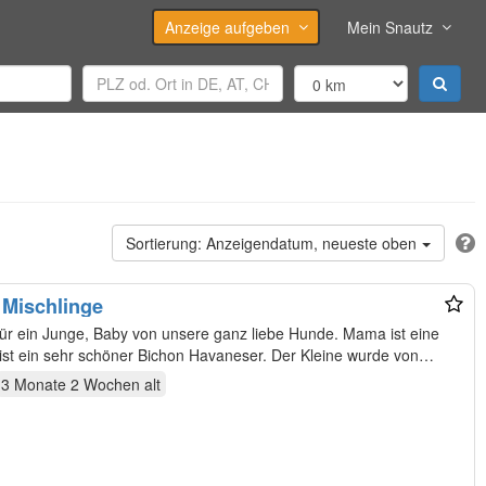
Anzeige aufgeben
Mein Snautz
Anzeigendatum, neueste oben
 Mischlinge
ür ein Junge, Baby von unsere ganz liebe Hunde. Mama ist eine
kleine Imperial Shih Tzu und Papa ist ein sehr schöner Bichon Havaneser. Der Kleine wurde von…
3 Monate 2 Wochen
alt