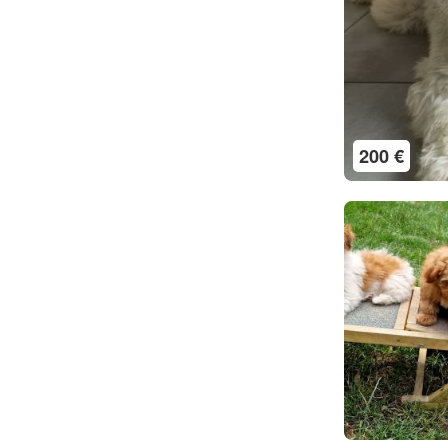
200 €