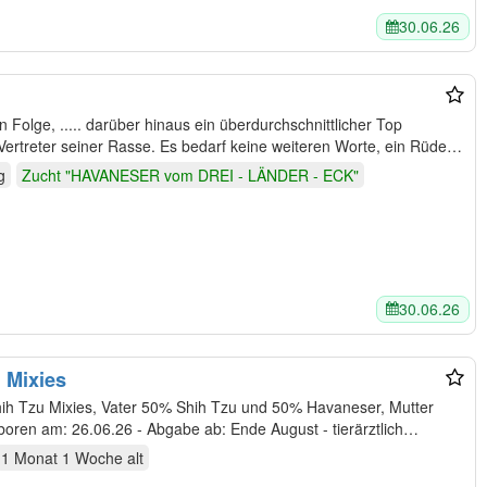
30.06.26
 Vertreter seiner Rasse. Es bedarf keine weiteren Worte, ein Rüde…
g
Zucht "HAVANESER vom DREI - LÄNDER - ECK"
30.06.26
 Mixies
u und 50% Havaneser, Mutter
h Tzu. Details: - geboren am: 26.06.26 - Abgabe ab: Ende August - tierärztlich…
1 Monat 1 Woche
alt