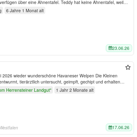
verfügen über eine Ahnentafel. Teddy hat keine Ahnentafel, weil…
g
6 Jahre 1 Monat
alt
23.06.26
026 wieder wunderschöne Havaneser Welpen Die Kleinen
m Auszug mehrfach entwurmt, tierärztlich untersucht, geimpft, gechipt und erhalten…
om Herrensteiner Landgut"
1 Jahr 2 Monate
alt
17.06.26
Westfalen