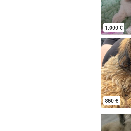
1.000 €
850 €