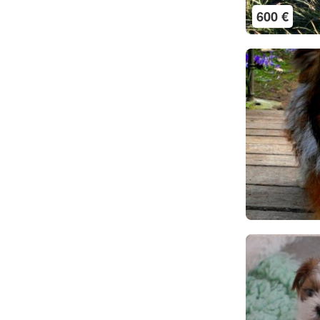
600 €