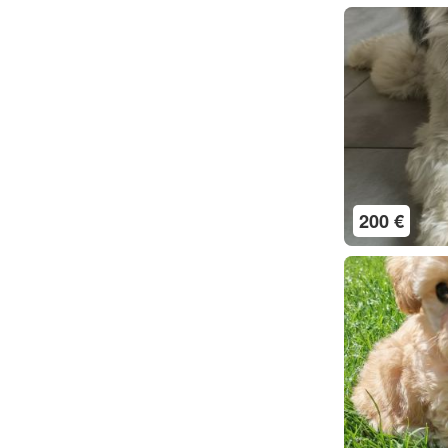
200 €