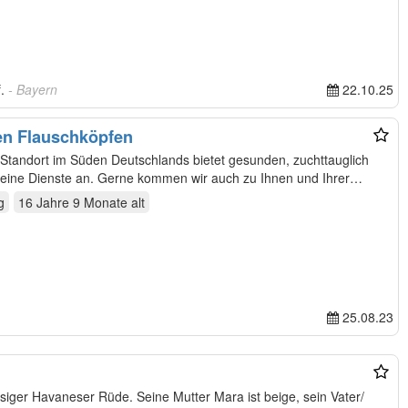
f.
- Bayern
22.10.25
en Flauschköpfen
Standort im Süden Deutschlands bietet gesunden, zuchttauglich
ine Dienste an. Gerne kommen wir auch zu Ihnen und Ihrer
g
16 Jahre 9 Monate
alt
25.08.23
rassiger Havaneser Rüde. Seine Mutter Mara ist beige, sein Vater/