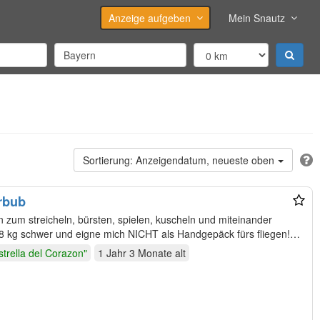
Anzeige aufgeben
Mein Snautz
Anzeigendatum, neueste oben
rbub
 zum streicheln, bürsten, spielen, kuscheln und miteinander
t 8 kg schwer und eigne mich NICHT als Handgepäck fürs fliegen!
strella del Corazon"
1 Jahr 3 Monate
alt