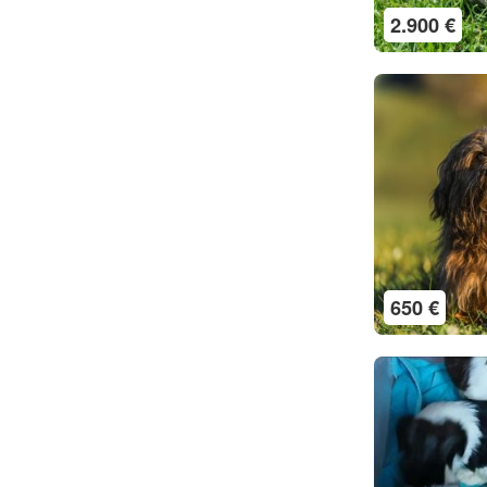
2.900 €
650 €