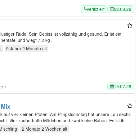
verifiziert
02.08.26
lustiger Rüde. Sein Gebiss ist vollzählig und gesund. Er ist ein
nder, reinrassiger Rüde mit Ahnentafel und wiegt 7,2 kg .
g
9 Jahre 2 Monate
alt
19.07.26
ern
 Mix
n. Am Pfingstsonntag hat unsere Lou sechs
cht. Vier zauberhafte Mädchen und zwei kleine Buben. Es ist ihr…
Mischling
2 Monate 2 Wochen
alt