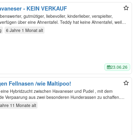
Havaneser - KEIN VERKAUF
benswerter, gutmütiger, liebevoller, kinderlieber, verspielter,
verfügen über eine Ahnentafel. Teddy hat keine Ahnentafel, weil…
g
6 Jahre 1 Monat
alt
23.06.26
en Fellnasen /wie Maltipoo!
nde Verpaarung aus zwei besonderen Hunderassen zu schaffen.
Jahre 11 Monate
alt