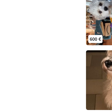
600 €