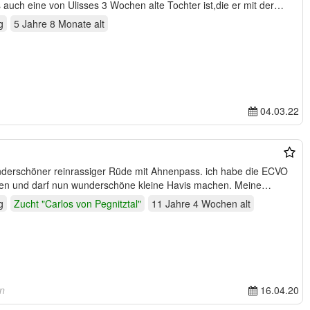
auch eine von Ulisses 3 Wochen alte Tochter ist,die er mit der…
g
5 Jahre 8 Monate
alt
04.03.22
wunderschöner reinrassiger Rüde mit Ahnenpass. ich habe die ECVO
nden und darf nun wunderschöne kleine Havis machen. Meine
g
Zucht "Carlos von Pegnitztal"
11 Jahre 4 Wochen
alt
rn
16.04.20