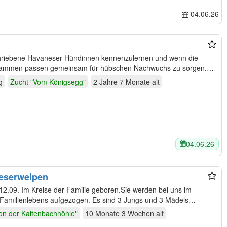
04.06.26
eschriebene Havaneser Hündinnen kennenzulernen und wenn die
sammen passen gemeinsam für hübschen Nachwuchs zu sorgen.
g
Zucht "Vom Königsegg"
2 Jahre 7 Monate
alt
04.06.26
eserwelpen
12.09. Im Kreise der Familie geboren.Sie werden bei uns im
Familienlebens aufgezogen. Es sind 3 Jungs und 3 Mädels
on der Kaltenbachhöhle"
10 Monate 3 Wochen
alt