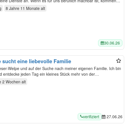
ne Dienste an. Wenn es für uns beruflich machbar ist, kommen
g
8 Jahre 11 Monate
alt
30.06.26
sucht eine liebevolle Familie
und entdecke jeden Tag ein kleines Stück mehr von der…
e 2 Wochen
alt
verifiziert
27.06.26