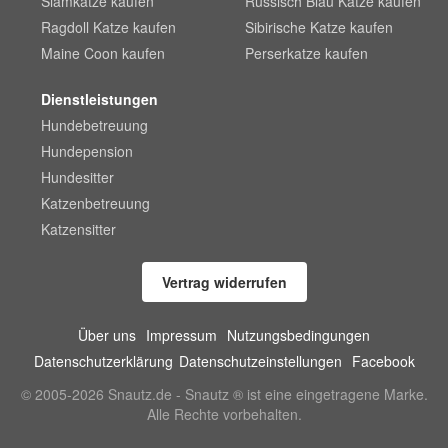
Siamkatze kaufen
Russisch Blau Katze kaufen
Ragdoll Katze kaufen
Sibirische Katze kaufen
Maine Coon kaufen
Perserkatze kaufen
Dienstleistungen
Hundebetreuung
Hundepension
Hundesitter
Katzenbetreuung
Katzensitter
Vertrag widerrufen
Über uns
Impressum
Nutzungsbedingungen
Datenschutzerklärung
Datenschutzeinstellungen
Facebook
© 2005-2026 Snautz.de - Snautz ® ist eine eingetragene Marke.
Alle Rechte vorbehalten.