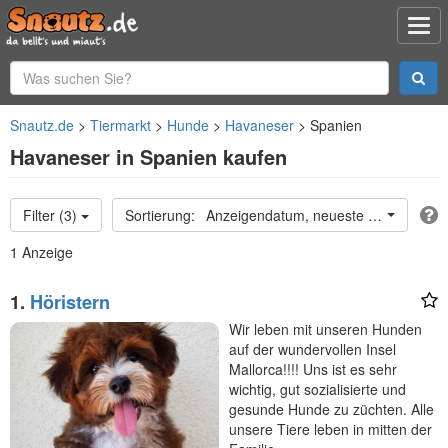
Snautz.de
Tiermarkt
Hunde
Havaneser
Spanien
Havaneser in Spanien kaufen
Filter (3)
Anzeigendatum, neueste oben
1 Anzeige
1.
Höristern
Wir leben mit unseren Hunden
auf der wundervollen Insel
Mallorca!!!! Uns ist es sehr
wichtig, gut sozialisierte und
gesunde Hunde zu züchten. Alle
unsere Tiere leben in mitten der