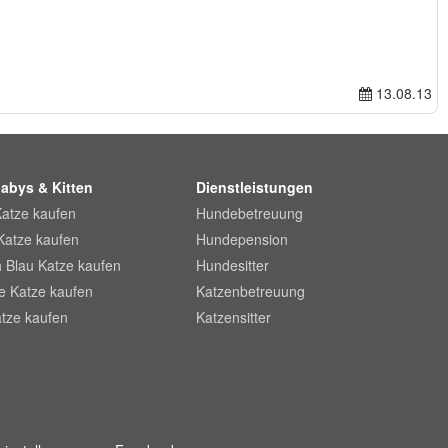
13.08.13
abys & Kitten
Dienstleistungen
Katze kaufen
Hundebetreuung
Katze kaufen
Hundepension
 Blau Katze kaufen
Hundesitter
he Katze kaufen
Katzenbetreuung
tze kaufen
Katzensitter