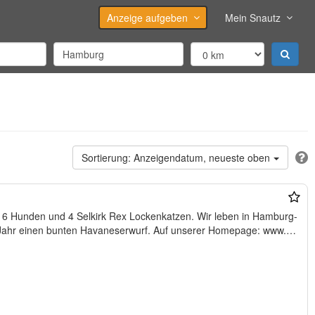
Anzeige aufgeben
Mein Snautz
Anzeigendatum, neueste oben
it 6 Hunden und 4 Selkirk Rex Lockenkatzen. Wir leben in Hamburg-
t es jedes Jahr einen bunten Havaneserwurf. Auf unserer Homepage: www.…