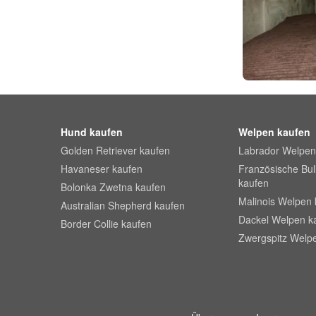
Hund kaufen
Welpen kaufen
Golden Retriever kaufen
Labrador Welpen
Havaneser kaufen
Französische Bu
kaufen
Bolonka Zwetna kaufen
Malinois Welpen 
Australian Shepherd kaufen
Dackel Welpen k
Border Collie kaufen
Zwergspitz Welp