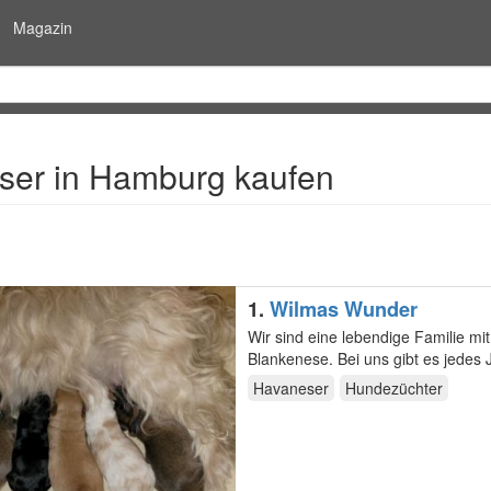
Magazin
ser in Hamburg kaufen
1.
Wilmas Wunder
Wir sind eine lebendige Familie m
Blankenese. Bei uns gib
Havaneser
Hundezüchter