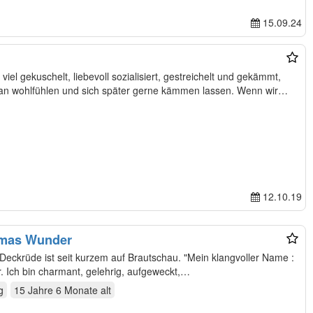
15.09.24
siert, gestreichelt und gekämmt,
wohlfühlen und sich später gerne kämmen lassen. Wenn wir
12.10.19
lmas Wunder
August "KEKS" von Wilmas Wunder. Ich bin charmant, gelehrig, aufgeweckt,…
g
15 Jahre 6 Monate
alt