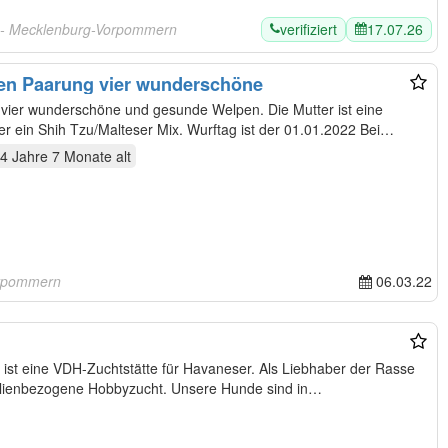
verifiziert
17.07.26
- Mecklenburg-Vorpommern
llen Paarung vier wunderschöne
g vier wunderschöne und gesunde Welpen. Die Mutter ist eine
r ein Shih Tzu/Malteser Mix. Wurftag ist der 01.01.2022 Bei
4 Jahre 7 Monate
alt
orpommern
06.03.22
VDH-Zuchtstätte für Havaneser. Als Liebhaber der Rasse
betreiben wir eine kleine, sehr familienbezogene Hobbyzucht. Unsere Hunde sind in…