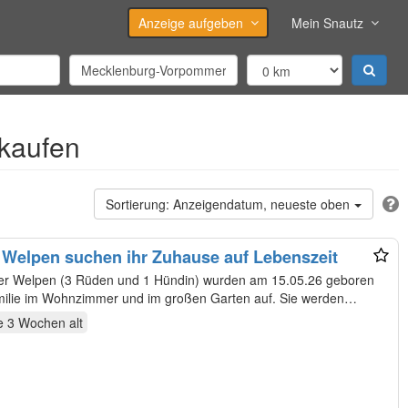
Anzeige aufgeben
Mein Snautz
kaufen
Anzeigendatum, neueste oben
 Welpen suchen ihr Zuhause auf Lebenszeit
er Welpen (3 Rüden und 1 Hündin) wurden am 15.05.26 geboren
milie im Wohnzimmer und im großen Garten auf. Sie werden
e 3 Wochen
alt