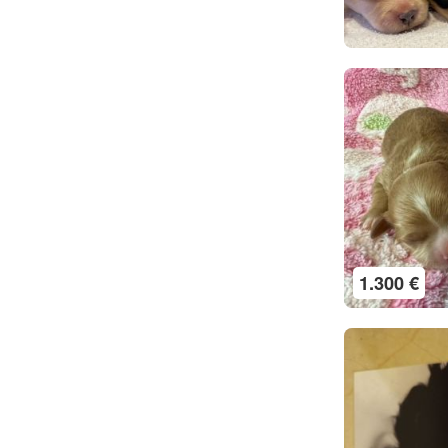
1.300 €