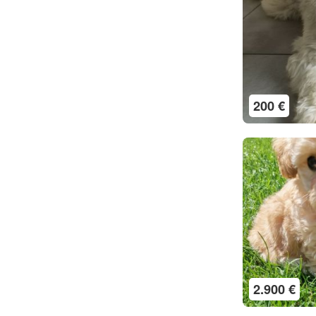
200 €
2.900 €