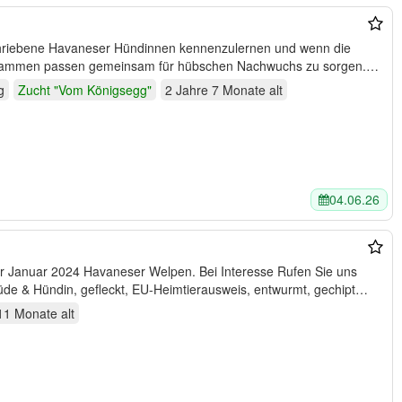
eschriebene Havaneser Hündinnen kennenzulernen und wenn die
sammen passen gemeinsam für hübschen Nachwuchs zu sorgen.
g
Zucht "Vom Königsegg"
2 Jahre 7 Monate
alt
04.06.26
Angaben: Rüde & Hündin, gefleckt, EU-Heimtierausweis, entwurmt, gechipt…
 11 Monate
alt