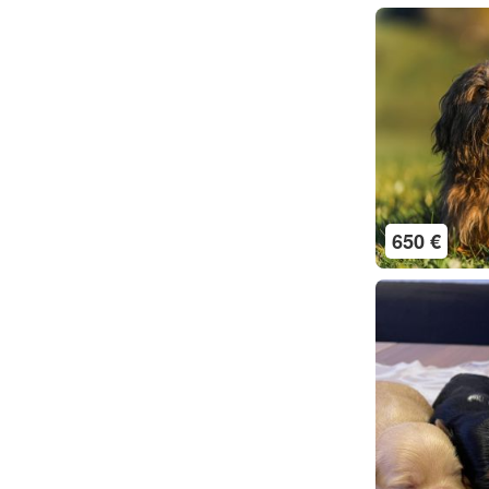
650 €