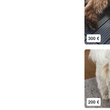
300 €
200 €