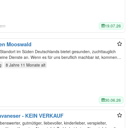
19.07.26
ern
hen Mooswald
Standort im Süden Deutschlands bietet gesunden, zuchttauglich
ne Dienste an. Wenn es für uns beruflich machbar ist, kommen
g
8 Jahre 11 Monate
alt
30.06.26
Havaneser - KEIN VERKAUF
benswerter, gutmütiger, liebevoller, kinderlieber, verspielter,