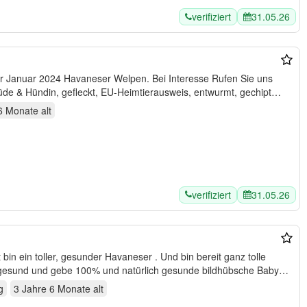
verifiziert
31.05.26
Angaben: Rüde & Hündin, gefleckt, EU-Heimtierausweis, entwurmt, gechipt…
6 Monate
alt
verifiziert
31.05.26
t bin ein toller, gesunder Havaneser . Und bin bereit ganz tolle
gesund und gebe 100% und natürlich gesunde bildhübsche Babys
g
3 Jahre 6 Monate
alt