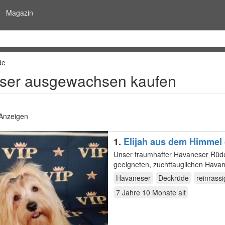
Magazin
de
ser ausgewachsen kaufen
 Anzeigen
1.
Elijah aus dem Himmel 
Unser traumhafter Havaneser Rüde 
Havaneser
Deckrüde
reinrassi
7 Jahre 10 Monate
alt