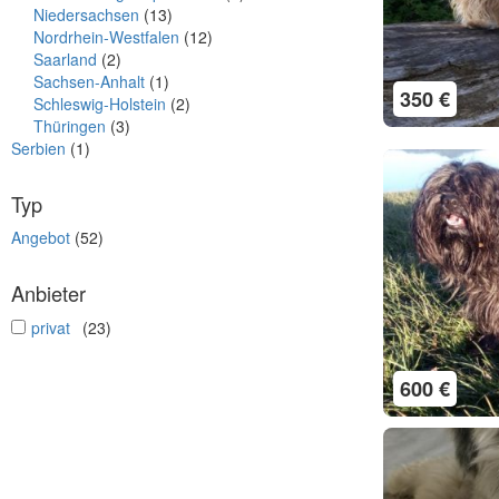
Niedersachsen
(13)
Nordrhein-Westfalen
(12)
Saarland
(2)
Sachsen-Anhalt
(1)
350 €
Schleswig-Holstein
(2)
Thüringen
(3)
Serbien
(1)
Typ
Angebot
(52)
Anbieter
undefined
privat
(23)
600 €