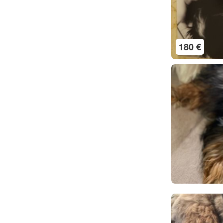
180 €