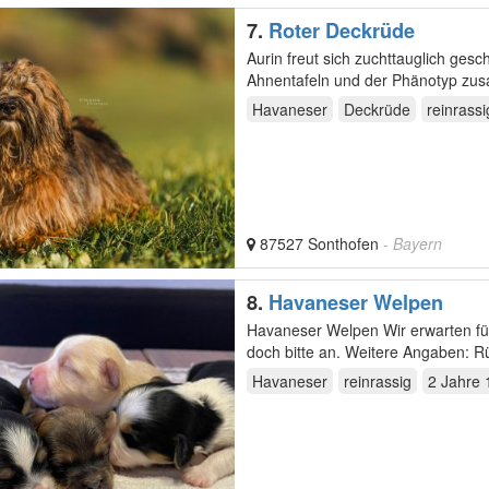
7.
Roter Deckrüde
Aurin freut sich zuchttauglich g
Ahnentafeln und der Phänotyp zu
Weitere…
Havaneser
Deckrüde
reinrassi
87527 Sonthofen
- Bayern
8.
Havaneser Welpen
Havaneser Welpen Wir erwarten für Januar 2024 Havaneser Welpen. Bei Interesse Rufen Sie uns
doch bitte an. Weitere 
Havaneser
reinrassig
2 Jahre