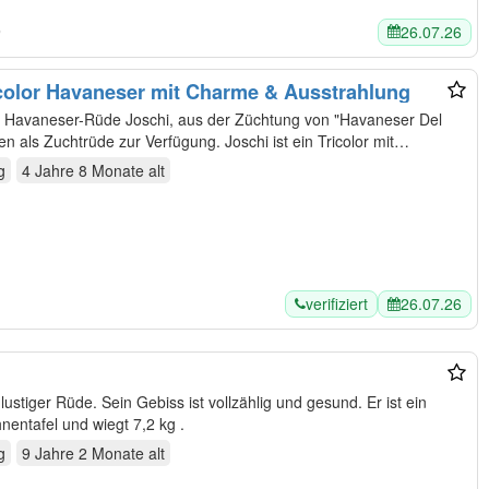
26.07.26
n
color Havaneser mit Charme & Ausstrahlung
r Havaneser-Rüde Joschi, aus der Züchtung von "Havaneser Del
n als Zuchtrüde zur Verfügung. Joschi ist ein Tricolor mit…
g
4 Jahre 8 Monate
alt
verifiziert
26.07.26
lustiger Rüde. Sein Gebiss ist vollzählig und gesund. Er ist ein
nder, reinrassiger Rüde mit Ahnentafel und wiegt 7,2 kg .
g
9 Jahre 2 Monate
alt