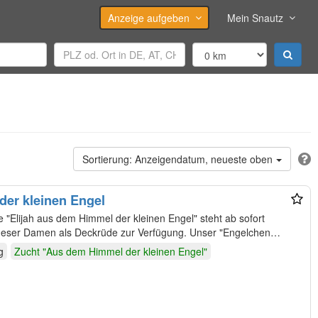
Anzeige aufgeben
Mein Snautz
Anzeigendatum, neueste oben
der kleinen Engel
"Elijah aus dem Himmel der kleinen Engel" steht ab sofort
geeigneten, zuchttauglichen Havaneser Damen als Deckrüde zur Verfügung. Unser "Engelchen…
g
Zucht "Aus dem Himmel der kleinen Engel"