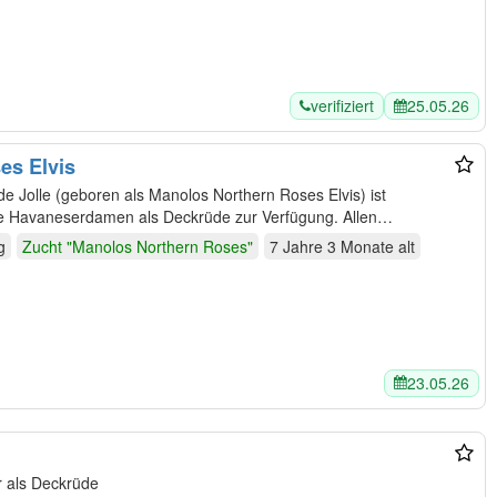
verifiziert
25.05.26
es Elvis
Jolle (geboren als Manolos Northern Roses Elvis) ist
de Havaneserdamen als Deckrüde zur Verfügung. Allen
g
Zucht "Manolos Northern Roses"
7 Jahre 3 Monate
alt
23.05.26
r als Deckrüde