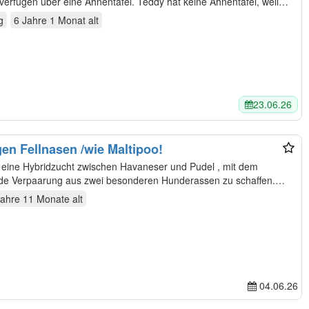
verfügen über eine Ahnentafel. Teddy hat keine Ahnentafel, weil…
g
6 Jahre 1 Monat
alt
23.06.26
en Fellnasen /wie Maltipoo!
nde Verpaarung aus zwei besonderen Hunderassen zu schaffen.
Jahre 11 Monate
alt
04.06.26