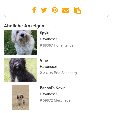
Ähnliche Anzeigen
Spyki
Havaneser
88367 Hohentengen
Gino
Havaneser
23795 Bad Segeberg
Baribal's Kevin
Havaneser
59872 Meschede