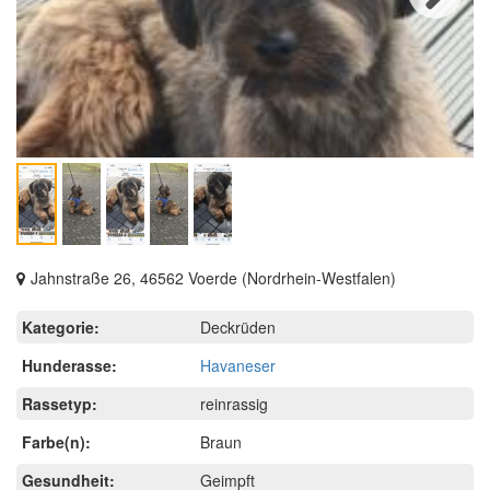
Next
Jahnstraße 26, 46562 Voerde (Nordrhein-Westfalen)
Kategorie:
Deckrüden
Hunderasse:
Havaneser
Rassetyp:
reinrassig
Farbe(n):
Braun
Gesundheit:
Geimpft