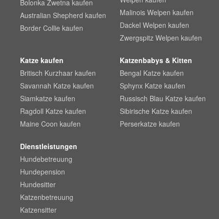
Bolonka Zwetna kaufen
Malinois Welpen kaufen
Australian Shepherd kaufen
Dackel Welpen kaufen
Border Collie kaufen
Zwergspitz Welpen kaufen
Katze kaufen
Katzenbabys & Kitten
Britisch Kurzhaar kaufen
Bengal Katze kaufen
Savannah Katze kaufen
Sphynx Katze kaufen
Siamkatze kaufen
Russisch Blau Katze kaufen
Ragdoll Katze kaufen
Sibirische Katze kaufen
Maine Coon kaufen
Perserkatze kaufen
Dienstleistungen
Hundebetreuung
Hundepension
Hundesitter
Katzenbetreuung
Katzensitter