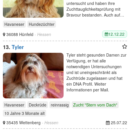
untersucht und haben ihre
Zuchttauglichkeitsprüfung mit
Bravour bestanden. Auch auf…
Havaneser
Hundezüchter
12.12.22
36088 Hünfeld
- Hessen
13.
Tyler
Tyler steht gesunden Damen zur
Verfügung, er hat alle
notwendigen Untersuchungen
und ist uneingeschränkt als
Zuchtrüde zugelassen und hat
ein DNA Profil. Weiter
Informationen per Mail.
Havaneser
Deckrüde
reinrassig
Zucht "Stern vom Dach"
10 Jahre 3 Monate
alt
35435 Wettenberg
- Hessen
25.07.22