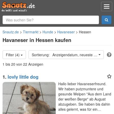
Snautz.de
Tiermarkt
Hunde
Havaneser
Hessen
Havaneser in Hessen kaufen
Filter (4)
Anzeigendatum, neueste oben
1 bis 20 von 22 Anzeigen
1.
lovly little dog
Hallo lieber Havaneserfreund.
Wir haben putzmuntere und
gesunde Welpen "Aus dem Land
der weißen Berge" ab August
abzugeben. Sie haben bis dahin
alles gelernt, was für ein…