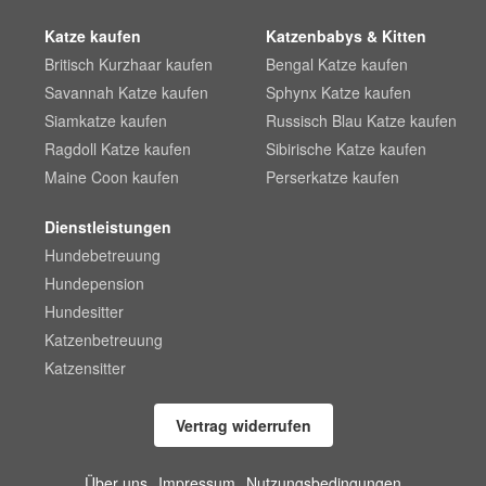
Katze kaufen
Katzenbabys & Kitten
Britisch Kurzhaar kaufen
Bengal Katze kaufen
Savannah Katze kaufen
Sphynx Katze kaufen
Siamkatze kaufen
Russisch Blau Katze kaufen
Ragdoll Katze kaufen
Sibirische Katze kaufen
Maine Coon kaufen
Perserkatze kaufen
Dienstleistungen
Hundebetreuung
Hundepension
Hundesitter
Katzenbetreuung
Katzensitter
Vertrag widerrufen
Über uns
Impressum
Nutzungsbedingungen