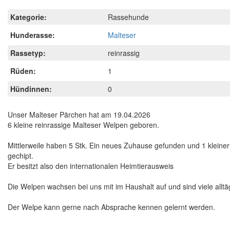
Kategorie:
Rassehunde
Hunderasse:
Malteser
Rassetyp:
reinrassig
Rüden:
1
Hündinnen:
0
Unser Malteser Pärchen hat am 19.04.2026
6 kleine reinrassige Malteser Welpen geboren.
Mittlerweile haben 5 Stk. Ein neues Zuhause gefunden und 1 kleiner
gechipt.
Er besitzt also den internationalen Heimtierausweis
Die Welpen wachsen bei uns mit im Haushalt auf und sind viele all
Der Welpe kann gerne nach Absprache kennen gelernt werden.