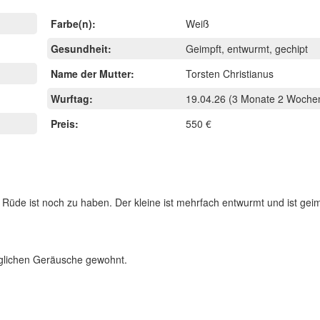
Farbe(n):
Weiß
Gesundheit:
Geimpft, entwurmt, gechipt
Name der Mutter:
Torsten Christianus
Wurftag:
19.04.26
(3 Monate 2 Wochen
Preis:
550 €
 Rüde ist noch zu haben. Der kleine ist mehrfach entwurmt und ist gei
täglichen Geräusche gewohnt.