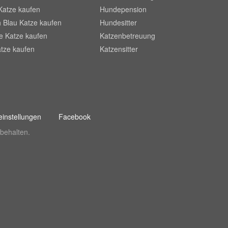
Katze kaufen
Hundepension
 Blau Katze kaufen
Hundesitter
he Katze kaufen
Katzenbetreuung
tze kaufen
Katzensitter
instellungen
Facebook
behalten.