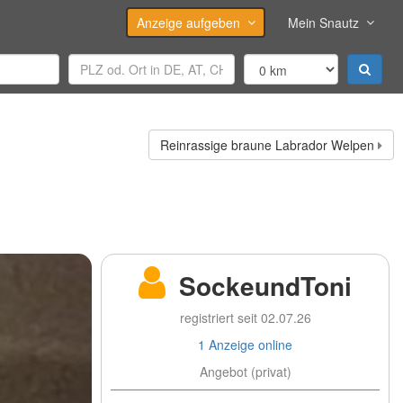
Anzeige aufgeben
Mein Snautz
Reinrassige braune Labrador Welpen
SockeundToni
registriert seit 02.07.26
1 Anzeige online
Angebot (privat)