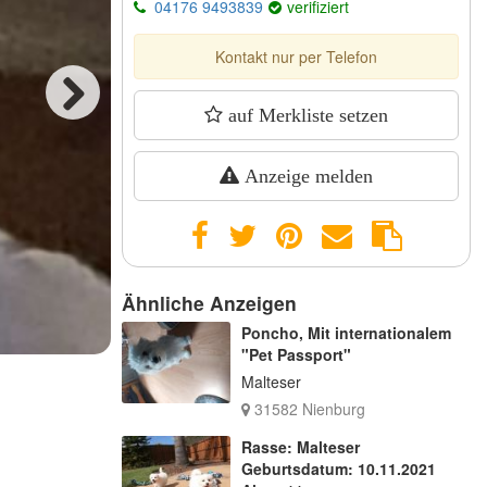
04176 9493839
verifiziert
Kontakt nur per Telefon
auf Merkliste setzen
Next
Anzeige melden
Ähnliche Anzeigen
Poncho, Mit internationalem
"Pet Passport"
Malteser
31582 Nienburg
Rasse: Malteser
Geburtsdatum: 10.11.2021