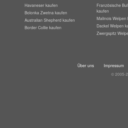
Havaneser kaufen
Französische Bu
kaufen
Bolonka Zwetna kaufen
Malinois Welpen 
Australian Shepherd kaufen
Dackel Welpen k
Border Collie kaufen
Zwergspitz Welp
Über uns
Impressum
© 2005-2