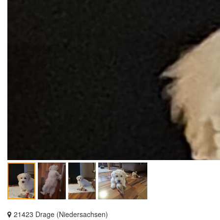
21423 Drage (Niedersachsen)