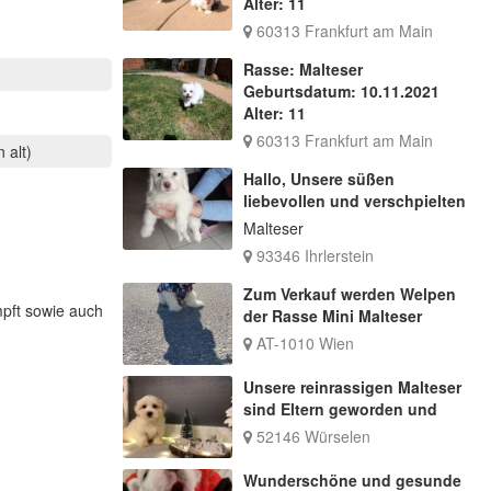
Alter: 11
60313 Frankfurt am Main
Rasse: Malteser
Geburtsdatum: 10.11.2021
Alter: 11
60313 Frankfurt am Main
 alt)
Hallo, Unsere süßen
liebevollen und verschpielten
Malteser
93346 Ihrlerstein
Zum Verkauf werden Welpen
mpft sowie auch
der Rasse Mini Malteser
AT-1010 Wien
Unsere reinrassigen Malteser
sind Eltern geworden und
52146 Würselen
Wunderschöne und gesunde