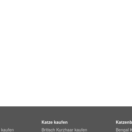
Katze kaufen
Katzenb
 kaufen
Britisch Kurzhaar kaufen
Bengal 