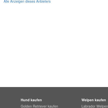
Alle Anzeigen dieses Anbieters
Hund kaufen
Welpen kaufen
Golden Retriever kaufen
Labrador Welpen