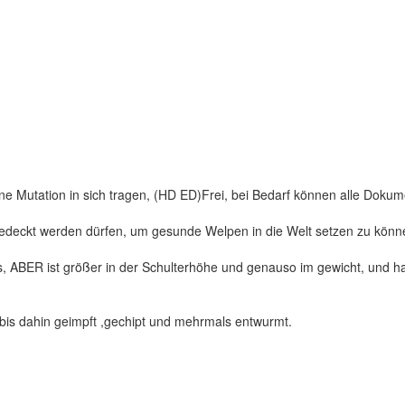
ine Mutation in sich tragen, (HD ED)Frei, bei Bedarf können alle Doku
 gedeckt werden dürfen, um gesunde Welpen in die Welt setzen zu könn
, ABER ist größer in der Schulterhöhe und genauso im gewicht, und ha
s dahin geimpft ,gechipt und mehrmals entwurmt.