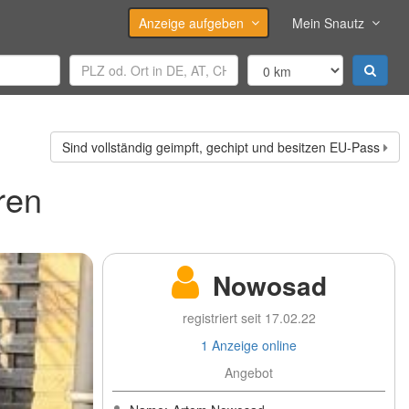
Anzeige aufgeben
Mein Snautz
Sind vollständig geimpft, gechipt und besitzen EU-Pass
ren
Nowosad
registriert seit 17.02.22
1 Anzeige online
Angebot