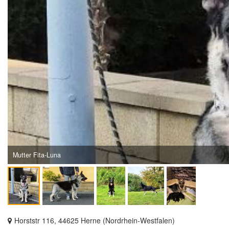
Mutter Fita-Luna
Horststr 116, 44625 Herne (Nordrhein-Westfalen)