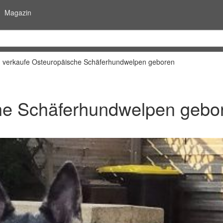
Magazin
h verkaufe Osteuropäische Schäferhundwelpen geboren
che Schäferhundwelpen gebo