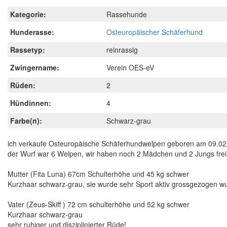
Kategorie:
Rassehunde
Hunderasse:
Osteuropäischer Schäferhund
Rassetyp:
reinrassig
Zwingername:
Verein OES-eV
Rüden:
2
Hündinnen:
4
Farbe(n):
Schwarz-grau
ich verkaufe Osteuropäische Schäferhundwelpen geboren am 09.02
der Wurf war 6 Welpen, wir haben noch 2 Mädchen und 2 Jungs frei
Mutter (Fita Luna) 67cm Schulterhöhe und 45 kg schwer
Kurzhaar schwarz-grau, sie wurde sehr Sport aktiv grossgezogen wuch
Vater (Zeus-Skiff ) 72 cm schulterhöhe und 52 kg schwer
Kurzhaar schwarz-grau
sehr ruhiger und disziplinierter Rüde!