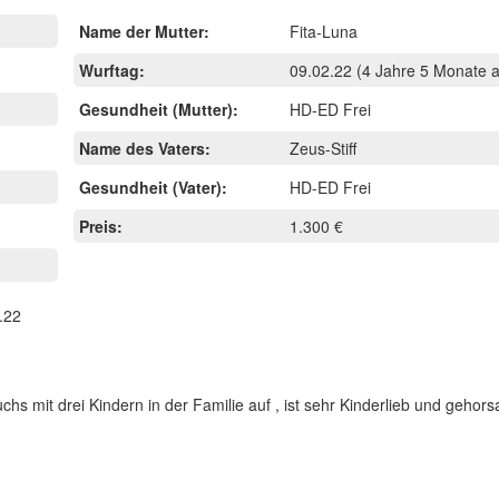
Name der Mutter:
Fita-Luna
Wurftag:
09.02.22
(4 Jahre 5 Monate a
Gesundheit (Mutter):
HD-ED Frei
Name des Vaters:
Zeus-Stiff
Gesundheit (Vater):
HD-ED Frei
Preis:
1.300 €
.22
s mit drei Kindern in der Familie auf , ist sehr Kinderlieb und gehor