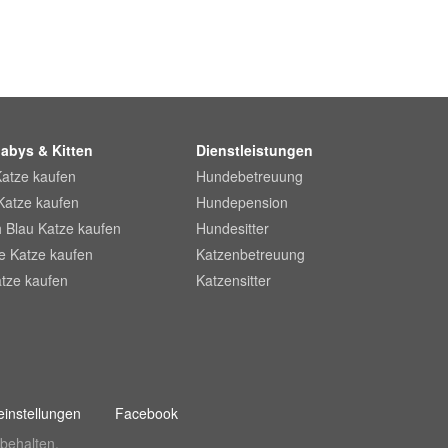
abys & Kitten
Dienstleistungen
Katze kaufen
Hundebetreuung
Katze kaufen
Hundepension
 Blau Katze kaufen
Hundesitter
he Katze kaufen
Katzenbetreuung
tze kaufen
Katzensitter
instellungen
Facebook
behalten.