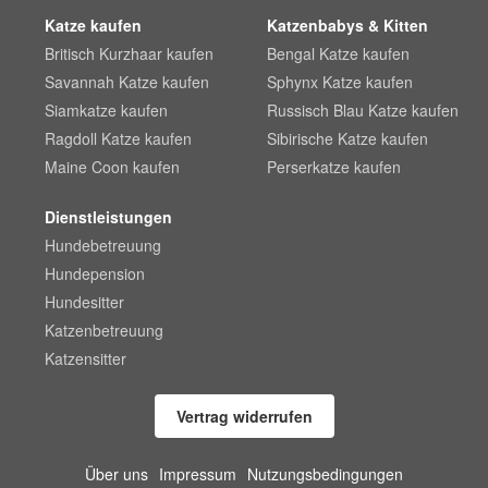
Katze kaufen
Katzenbabys & Kitten
Britisch Kurzhaar kaufen
Bengal Katze kaufen
Savannah Katze kaufen
Sphynx Katze kaufen
Siamkatze kaufen
Russisch Blau Katze kaufen
Ragdoll Katze kaufen
Sibirische Katze kaufen
Maine Coon kaufen
Perserkatze kaufen
Dienstleistungen
Hundebetreuung
Hundepension
Hundesitter
Katzenbetreuung
Katzensitter
Vertrag widerrufen
Über uns
Impressum
Nutzungsbedingungen