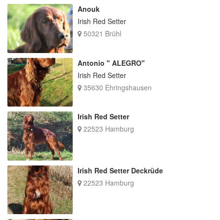
Anouk
Irish Red Setter
50321 Brühl
Antonio " ALEGRO"
Irish Red Setter
35630 Ehringshausen
Irish Red Setter
22523 Hamburg
Irish Red Setter Deckrüde
22523 Hamburg