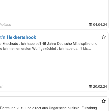
holland
04.04.24
t'n Hekkertshook
e Deutsche Mittelspitze und
habe jetzt Rente . Letzten Jahr habe ich meinen ersten Wurf gezüchtet . Ich habe damit bis…
el
20.02.24
 Dortmund 2019 und direct aus Ungarische blutlinie. Fulzahnig.