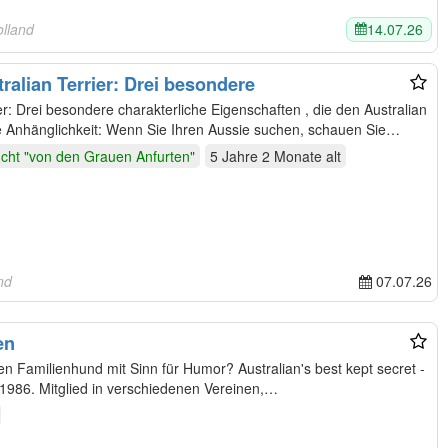
14.07.26
olland
ralian Terrier: Drei besondere
tralian
e Anhänglichkeit: Wenn Sie Ihren Aussie suchen, schauen Sie…
cht "von den Grauen Anfurten"
5 Jahre 2 Monate
alt
nd
07.07.26
en
d mit Sinn für Humor? Australian's best kept secret -
chter seit 1986. Mitglied in verschiedenen Vereinen,…