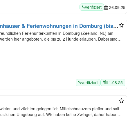
verifiziert
26.09.25
enhäuser & Ferienwohnungen in Domburg (bis
t)
freundlichen Ferienunterkünften in Domburg (Zeeland, NL) am
erden hier angeboten, die bis zu 2 Hunde erlauben. Dabei sind
verifiziert
11.08.25
wieten und züchten gelegentlich Mittelschnauzers pfeffer und salt.
uslichen Umgebung auf. Wir haben keine Zwinger, daher haben