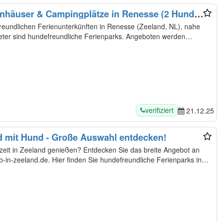
enhäuser & Campingplätze in Renesse (2 Hunde
latz)
reundlichen Ferienunterkünften in Renesse (Zeeland, NL), nahe
eter sind hundefreundliche Ferienparks. Angeboten werden
verifiziert
21.12.25
d mit Hund - Große Auswahl entdecken!
szeit in Zeeland genießen? Entdecken Sie das breite Angebot an
b-in-zeeland.de. Hier finden Sie hundefreundliche Ferienparks in…