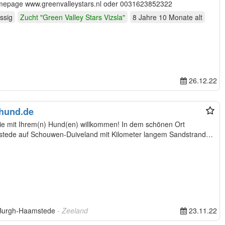
omepage www.greenvalleystars.nl oder 0031623852322
assig
Zucht "Green Valley Stars Vizsla"
8 Jahre 10 Monate
alt
26.12.22
-hund.de
ie mit Ihrem(n) Hund(en) willkommen! In dem schönen Ort
ede auf Schouwen-Duiveland mit Kilometer langem Sandstrand
 Burgh-Haamstede
- Zeeland
23.11.22