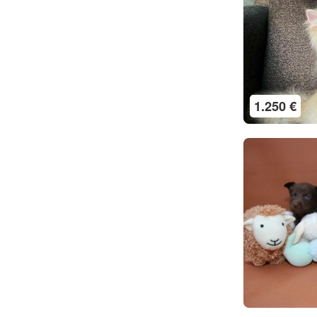
1.250 €