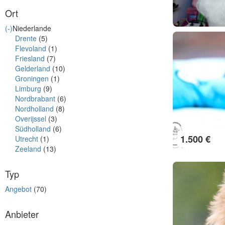
Ort
(-)
Niederlande
Drente
(5)
Flevoland
(1)
Friesland
(7)
Gelderland
(10)
Groningen
(1)
Limburg
(9)
Nordbrabant
(6)
Nordholland
(8)
Overijssel
(3)
Südholland
(6)
1.500 €
Utrecht
(1)
Zeeland
(13)
Typ
Angebot
(70)
Anbieter